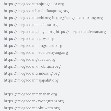
https://miegacoantanjungselor.org
https://miegacoanbandarlampung.org
https://miegacoanjambi.org
https://miegacoansorong.org
https://miegacoanminahasa.org
https://miegacoangianyar.org
https://miegacoansleman.org
https://miegacoannagoya.org
https://miegacoanmongonsidi.org
https://miegacoanmedanselayang.org
https://miegacoangaperta.org
https://miegacoanwirobrajan.org
https://miegacoantembalang.org
https://miegacoanmajapahit.org
https://miegacoanmanahan.org
https://miegacoankayongutara.org
https://miegacoanpohuwato.org