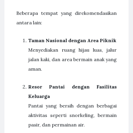
Beberapa tempat yang direkomendasikan
antara lain:
Taman Nasional dengan Area Piknik
Menyediakan ruang hijau luas, jalur
jalan kaki, dan area bermain anak yang
aman.
Resor Pantai dengan Fasilitas
Keluarga
Pantai yang bersih dengan berbagai
aktivitas seperti snorkeling, bermain
pasir, dan permainan air.