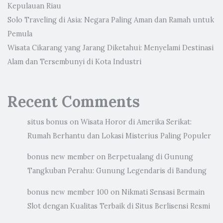
Kepulauan Riau
Solo Traveling di Asia: Negara Paling Aman dan Ramah untuk
Pemula
Wisata Cikarang yang Jarang Diketahui: Menyelami Destinasi
Alam dan Tersembunyi di Kota Industri
Recent Comments
situs bonus
on
Wisata Horor di Amerika Serikat:
Rumah Berhantu dan Lokasi Misterius Paling Populer
bonus new member
on
Berpetualang di Gunung
Tangkuban Perahu: Gunung Legendaris di Bandung
bonus new member 100
on
Nikmati Sensasi Bermain
Slot dengan Kualitas Terbaik di Situs Berlisensi Resmi