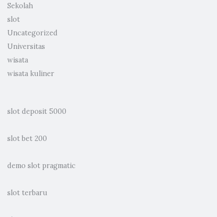
Sekolah
slot
Uncategorized
Universitas
wisata
wisata kuliner
slot deposit 5000
slot bet 200
demo slot pragmatic
slot terbaru