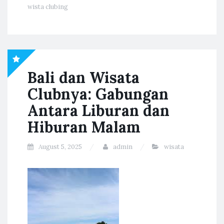
wista clubing
Bali dan Wisata
Clubnya: Gabungan
Antara Liburan dan
Hiburan Malam
August 5, 2025
admin
wisata