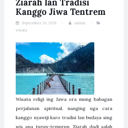
Ziarah lan Tradisi
Kanggo Jiwa Tentrem
September 20, 2025
admin
wisata
Wisata religi ing Jawa ora mung babagan
perjalanan spiritual, nanging uga cara
kanggo nyawiji karo tradisi lan budaya sing
wis ana turun-temurun. Ziarah dadi salah