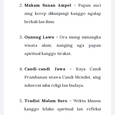
Makam Sunan Ampel
– Papan suci
sing kerep dikunjungi kanggo ngalap
berkah lan ilmu.
Gunung Lawu
– Ora mung minangka
wisata alam, nanging uga papan
spiritual kanggo tirakat.
Candi-candi Jawa
– Kaya Candi
Prambanan utawa Candi Mendut, sing
nduweni nilai religi lan budaya.
Tradisi Malam Suro
– Wektu khusus
kanggo lelaku spiritual lan refleksi