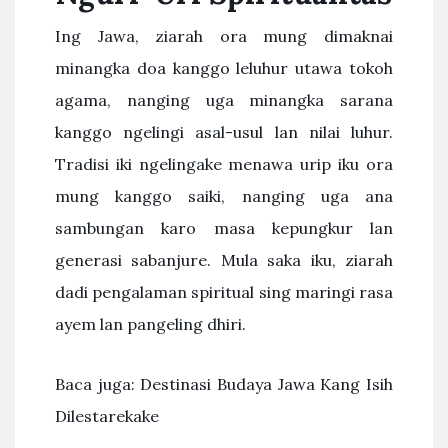
Ing Jawa, ziarah ora mung dimaknai
minangka doa kanggo leluhur utawa tokoh
agama, nanging uga minangka sarana
kanggo ngelingi asal-usul lan nilai luhur.
Tradisi iki ngelingake menawa urip iku ora
mung kanggo saiki, nanging uga ana
sambungan karo masa kepungkur lan
generasi sabanjure. Mula saka iku, ziarah
dadi pengalaman spiritual sing maringi rasa
ayem lan pangeling dhiri.
Baca juga: Destinasi Budaya Jawa Kang Isih
Dilestarekake