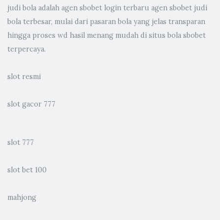
judi bola
adalah agen sbobet login terbaru agen sbobet judi
bola terbesar, mulai dari pasaran bola yang jelas transparan
hingga proses wd hasil menang mudah di situs bola sbobet
terpercaya.
slot resmi
slot gacor 777
slot 777
slot bet 100
mahjong