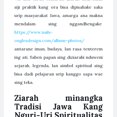
siji praktik kang ora bisa dipisahake saka
urip masyarakat Jawa, amarga ana makna
mendalam sing nggandhengake
https://www.nails-
onglesdesign.com/album-photos/
antarane iman, budaya, lan rasa tenterem
ing ati. Saben papan sing diziarahi nduweni
sejarah, legenda, lan simbol spiritual sing
bisa dadi pelajaran urip kanggo sapa wae
sing teka.
Ziarah minangka
Tradisi Jawa Kang
Nguri-Uri Spiritualitas