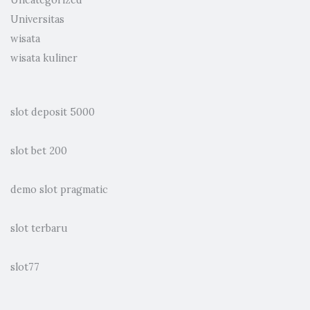
Universitas
wisata
wisata kuliner
slot deposit 5000
slot bet 200
demo slot pragmatic
slot terbaru
slot77