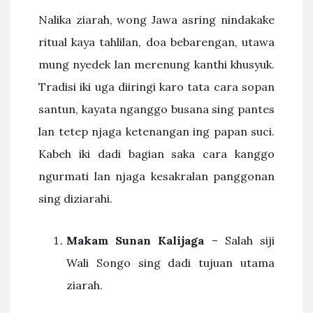
Nalika ziarah, wong Jawa asring nindakake
ritual kaya tahlilan, doa bebarengan, utawa
mung nyedek lan merenung kanthi khusyuk.
Tradisi iki uga diiringi karo tata cara sopan
santun, kayata nganggo busana sing pantes
lan tetep njaga ketenangan ing papan suci.
Kabeh iki dadi bagian saka cara kanggo
ngurmati lan njaga kesakralan panggonan
sing diziarahi.
Makam Sunan Kalijaga
– Salah siji
Wali Songo sing dadi tujuan utama
ziarah.