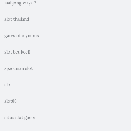
mahjong ways 2
slot thailand
gates of olympus
slot bet kecil
spaceman slot
slot
slot88
situs slot gacor