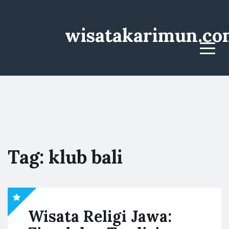
wisatakarimun.co
Menu
Tag:
klub bali
Wisata Religi Jawa: