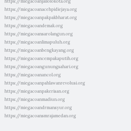
https://miegacoanjailolokota.org
https://miegacoanacehpidiejaya.org
https://miegacoanpakpakbharat.org
https://miegacoandemak.org
https://miegacoansarolangun.org
https://miegacoanlimapuluh.org
https://miegacoanbengkayang.org
https://miegacoancempakaputih.org
https://miegacoangunungsahari.org
https://miegacoanancol.org
https://miegacoanpahlawanrevolusi.org
https://miegacoanpakerisan.org
https://miegacoanmadiun.org
https://miegacoandrmansyur.org
https://miegacoansmrajamedan.org