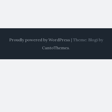
Proudly powered by WordPress
|
Theme: Blogi by
CantoThemes
.