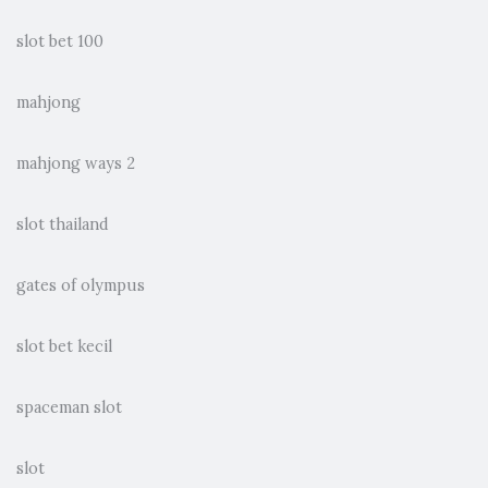
slot bet 100
mahjong
mahjong ways 2
slot thailand
gates of olympus
slot bet kecil
spaceman slot
slot