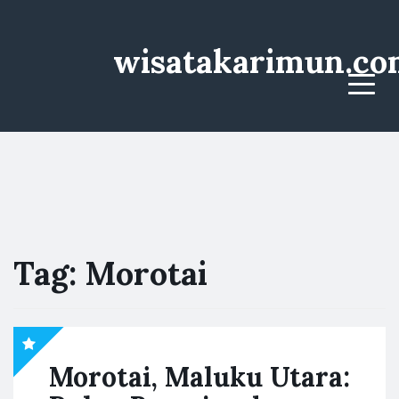
wisatakarimun.co
Menu
Tag:
Morotai
Morotai, Maluku Utara: