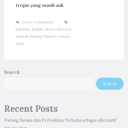
tropis yang masih asli.
Leave a comment
laut biru
,
Maluku Utara
,
Morotai
,
sejarah Perang Dunia II
,
wisata
alam
Search
Search
Recent Posts
Padang Savana dan Perbukitan Terbuka sebagai Alternatif