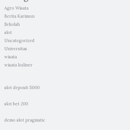
Agro Wisata
Berita Karimun
Sekolah
slot
Uncategorized
Universitas
wisata
wisata kuliner
slot deposit 5000
slot bet 200
demo slot pragmatic