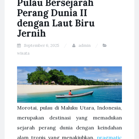
Pulau Bersejarah
Perang Dunia II
dengan Laut Biru
Jernih
September 6, 2025
admin
wisata
Morotai, pulau di Maluku Utara, Indonesia,
merupakan destinasi yang memadukan
sejarah perang dunia dengan keindahan
alam tropis yang menakjubkan.
pragmatic