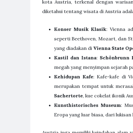
kota Austria, terkenal dengan warisa
diketahui tentang wisata di Austria adal
Konser Musik Klasik
: Vienna a
seperti Beethoven, Mozart, dan St
yang diadakan di
Vienna State Op
Kastil dan Istana
:
Schönbrunn 
megah yang menyimpan sejarah pan
Kehidupan Kafe
: Kafe-kafe di V
merupakan tempat untuk merasaka
Sachertorte
, kue cokelat ikonik Au
Kunsthistorisches Museum
: Mu
Eropa yang luar biasa, dari lukisan
Austria juga memiliki keindahan alam 