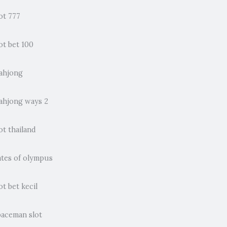
ot 777
ot bet 100
ahjong
ahjong ways 2
ot thailand
ates of olympus
ot bet kecil
paceman slot