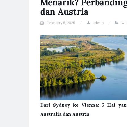
Menarik? Perbanding
dan Austria
February 5, 2025
admin
wi
Dari Sydney ke Vienna: 5 Hal ya
Australia dan Austria