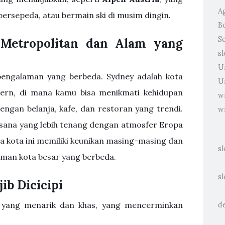
A
ersepeda, atau bermain ski di musim dingin.
B
S
 Metropolitan dan Alam yang
sl
U
engalaman yang berbeda. Sydney adalah kota
U
ern, di mana kamu bisa menikmati kehidupan
w
engan belanja, kafe, dan restoran yang trendi.
wi
sana yang lebih tenang dengan atmosfer Eropa
ua kota ini memiliki keunikan masing-masing dan
s
man kota besar yang berbeda.
sl
ib Dicicipi
er yang menarik dan khas, yang mencerminkan
d