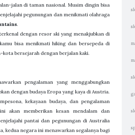
alan-jalan di taman nasional. Musim dingin bisa
sl
enjelajahi pegunungan dan menikmati olahraga
ntains
.
sl
 terkenal dengan resor ski yang menakjubkan di
 kamu bisa menikmati hiking dan bersepeda di
m
-kota bersejarah dengan berjalan kaki.
m
sl
warkan pengalaman yang menggabungkan
bkan dengan budaya Eropa yang kaya di Austria.
g
pesona, kekayaan budaya, dan pengalaman
an ini akan memberikan kesan mendalam dan
sl
enjelajahi pantai dan pegunungan di Australia
s
ria, kedua negara ini menawarkan segalanya bagi