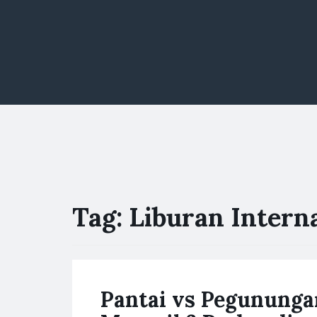
Tag:
Liburan Intern
Pantai vs Pegununga