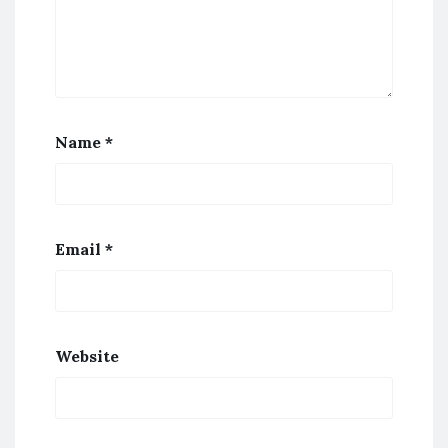
Name
*
Email
*
Website