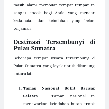
masih alami membuat tempat-tempat ini
sangat cocok bagi Anda yang mencari
kedamaian dan keindahan yang belum
terjamah.
Destinasi Tersembunyi di
Pulau Sumatra
Beberapa tempat wisata tersembunyi di
Pulau Sumatra yang layak untuk dikunjungi
antara lain:
Taman Nasional Bukit Barisan
Selatan
– Taman nasional ini
menawarkan keindahan hutan tropis