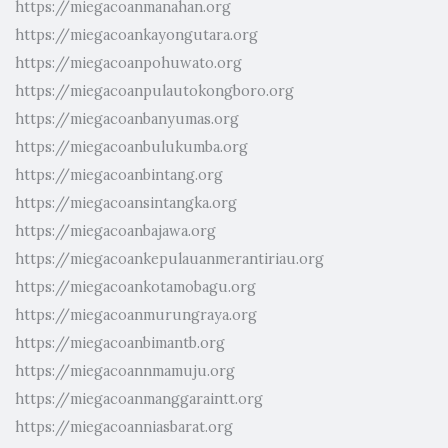
https://miegacoanmanahan.org
https://miegacoankayongutara.org
https://miegacoanpohuwato.org
https://miegacoanpulautokongboro.org
https://miegacoanbanyumas.org
https://miegacoanbulukumba.org
https://miegacoanbintang.org
https://miegacoansintangka.org
https://miegacoanbajawa.org
https://miegacoankepulauanmerantiriau.org
https://miegacoankotamobagu.org
https://miegacoanmurungraya.org
https://miegacoanbimantb.org
https://miegacoannmamuju.org
https://miegacoanmanggaraintt.org
https://miegacoanniasbarat.org