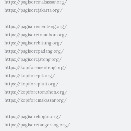
https://pagisoremakassar.org/
https://pagisorejakarta.org/
https://pagisorementeng.org/
https://pagisoretomohon.org/
https://pagisorebitung.org/
https://pagisorepadang.org/
https://pagisorejateng.org/
https://kopiforementeng.org/
https://kopiforepik.org/
https://kopiforepluit.org/
https://kopiforetomohon.org/
https://kopiforemakassar.org/
https://pagisorebogor.org/
https://pagisoretangerang.org/