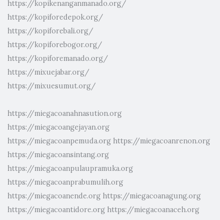
https://kopikenanganmanado.org/
https://kopiforedepok.org/
https://kopiforebali.org/
https://kopiforebogor.org/
https://kopiforemanado.org/
https://mixuejabar.org/
https://mixuesumut.org/
https://miegacoanahnasution.org
https://miegacoangejayan.org
https://miegacoanpemuda.org
https://miegacoanrenon.org
https://miegacoansintang.org
https://miegacoanpulaupramuka.org
https://miegacoanprabumulih.org
https://miegacoanende.org
https://miegacoanagung.org
https://miegacoantidore.org
https://miegacoanaceh.org