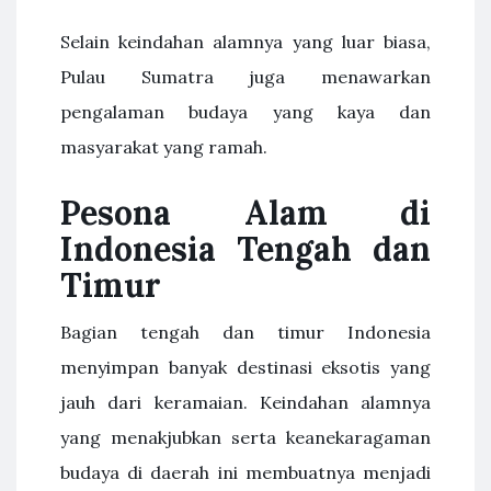
Selain keindahan alamnya yang luar biasa,
Pulau Sumatra juga menawarkan
pengalaman budaya yang kaya dan
masyarakat yang ramah.
Pesona Alam di
Indonesia Tengah dan
Timur
Bagian tengah dan timur Indonesia
menyimpan banyak destinasi eksotis yang
jauh dari keramaian. Keindahan alamnya
yang menakjubkan serta keanekaragaman
budaya di daerah ini membuatnya menjadi