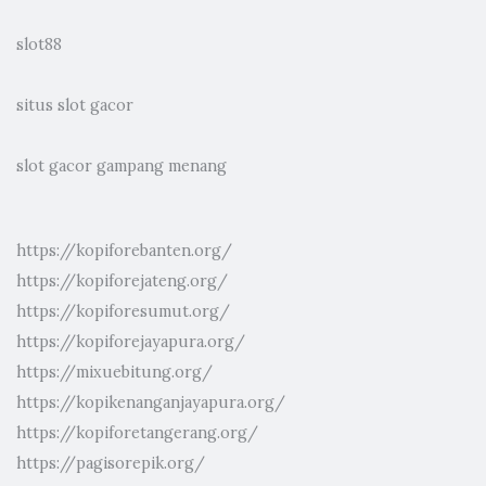
slot88
situs slot gacor
slot gacor gampang menang
https://kopiforebanten.org/
https://kopiforejateng.org/
https://kopiforesumut.org/
https://kopiforejayapura.org/
https://mixuebitung.org/
https://kopikenanganjayapura.org/
https://kopiforetangerang.org/
https://pagisorepik.org/