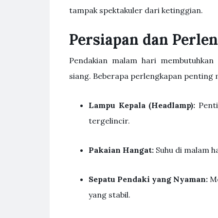
tampak spektakuler dari ketinggian.
Persiapan dan Perle
Pendakian malam hari membutuhkan p
siang. Beberapa perlengkapan penting m
Lampu Kepala (Headlamp):
Penti
tergelincir.
Pakaian Hangat:
Suhu di malam har
Sepatu Pendaki yang Nyaman:
Me
yang stabil.