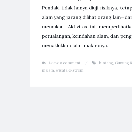
Pendaki tidak hanya diuji fisiknya, te
alam yang jarang dilihat orang lain—dar
memukau. Aktivitas ini memperlihatk
petualangan, keindahan alam, dan peng
menaklukkan jalur malamnya.
Leave a comment
bintang
,
Gunung R
malam
,
wisata ekstrem