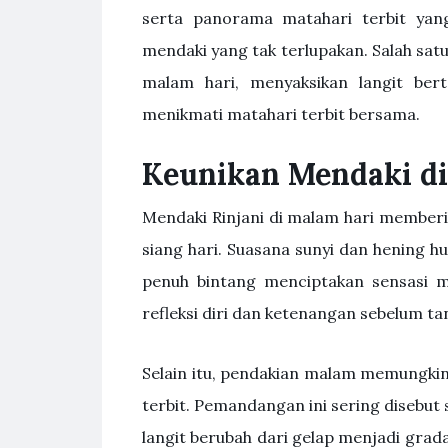
serta panorama matahari terbit yan
mendaki yang tak terlupakan. Salah sa
malam hari, menyaksikan langit ber
menikmati matahari terbit bersama.
Keunikan Mendaki d
Mendaki Rinjani di malam hari member
siang hari. Suasana sunyi dan hening hu
penuh bintang menciptakan sensasi m
refleksi diri dan ketenangan sebelum t
Selain itu, pendakian malam memungkin
terbit. Pemandangan ini sering disebu
langit berubah dari gelap menjadi grad