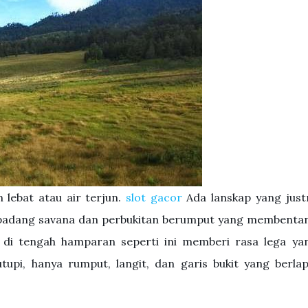
 lebat atau air terjun.
slot gacor
Ada lanskap yang just
u padang savana dan perbukitan berumput yang membenta
 di tengah hamparan seperti ini memberi rasa lega ya
upi, hanya rumput, langit, dan garis bukit yang berlap