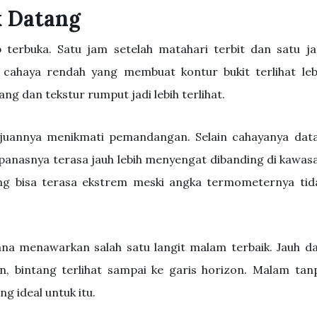
k Datang
p terbuka. Satu jam setelah matahari terbit dan satu j
ahaya rendah yang membuat kontur bukit terlihat leb
g dan tekstur rumput jadi lebih terlihat.
tujuannya menikmati pemandangan. Selain cahayanya data
anasnya terasa jauh lebih menyengat dibanding di kawas
ing bisa terasa ekstrem meski angka termometernya tid
a menawarkan salah satu langit malam terbaik. Jauh da
, bintang terlihat sampai ke garis horizon. Malam tan
ng ideal untuk itu.