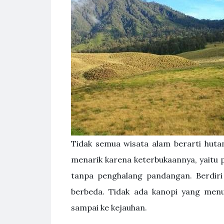
Tidak semua wisata alam berarti hutan
menarik karena keterbukaannya, yait
tanpa penghalang pandangan. Berdiri
berbeda. Tidak ada kanopi yang menut
sampai ke kejauhan.