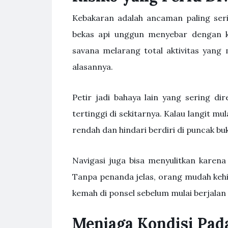
Kebakaran adalah ancaman paling seri
bekas api unggun menyebar dengan ke
savana melarang total aktivitas yang
alasannya.
Petir jadi bahaya lain yang sering dir
tertinggi di sekitarnya. Kalau langit m
rendah dan hindari berdiri di puncak buk
Navigasi juga bisa menyulitkan karena
Tanpa penanda jelas, orang mudah kehil
kemah di ponsel sebelum mulai berjalan
Menjaga Kondisi Pa