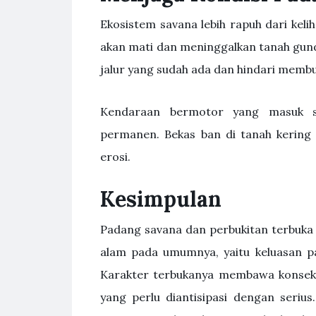
Ekosistem savana lebih rapuh dari keli
akan mati dan meninggalkan tanah gundu
jalur yang sudah ada dan hindari membu
Kendaraan bermotor yang masuk s
permanen. Bekas ban di tanah kering 
erosi.
Kesimpulan
Padang savana dan perbukitan terbuka
alam pada umumnya, yaitu keluasan p
Karakter terbukanya membawa konseku
yang perlu diantisipasi dengan seriu