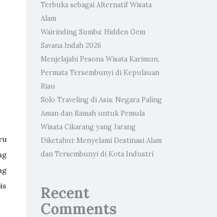
Terbuka sebagai Alternatif Wisata
Alam
Wairinding Sumba: Hidden Gem
Savana Indah 2026
Menjelajahi Pesona Wisata Karimun,
Permata Tersembunyi di Kepulauan
Riau
Solo Traveling di Asia: Negara Paling
Aman dan Ramah untuk Pemula
Wisata Cikarang yang Jarang
ru
Diketahui: Menyelami Destinasi Alam
ng
dan Tersembunyi di Kota Industri
ng
is
Recent
Comments