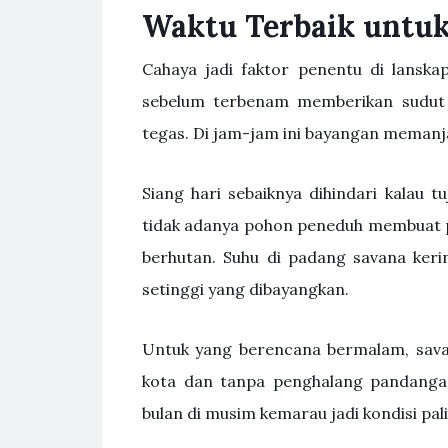
Waktu Terbaik untu
Cahaya jadi faktor penentu di lanska
sebelum terbenam memberikan sudut c
tegas. Di jam-jam ini bayangan memanjan
Siang hari sebaiknya dihindari kalau 
tidak adanya pohon peneduh membuat p
berhutan. Suhu di padang savana ker
setinggi yang dibayangkan.
Untuk yang berencana bermalam, savan
kota dan tanpa penghalang pandangan
bulan di musim kemarau jadi kondisi pali