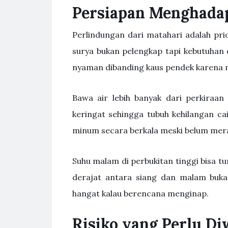
Persiapan Menghada
Perlindungan dari matahari adalah prio
surya bukan pelengkap tapi kebutuhan 
nyaman dibanding kaus pendek karena m
Bawa air lebih banyak dari perkiraa
keringat sehingga tubuh kehilangan ca
minum secara berkala meski belum mera
Suhu malam di perbukitan tinggi bisa tu
derajat antara siang dan malam buka
hangat kalau berencana menginap.
Risiko yang Perlu D