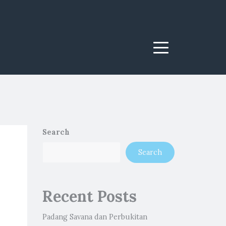
Menu
Search
Search
Recent Posts
Padang Savana dan Perbukitan