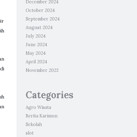
December 2024
October 2024
September 2024
ir
August 2024
ih
July 2024
June 2024
May 2024
an
April 2024
di
November 2023
Categories
uh
an
Agro Wisata
Berita Karimun
Sekolah
slot