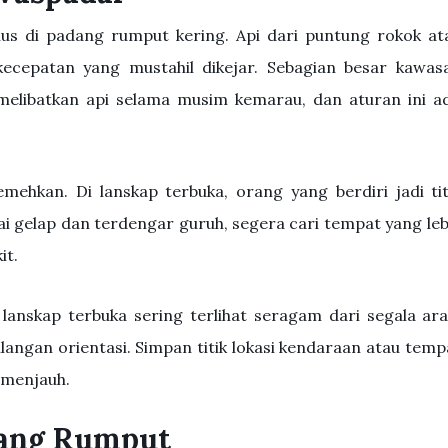
us di padang rumput kering. Api dari puntung rokok at
cepatan yang mustahil dikejar. Sebagian besar kawas
 melibatkan api selama musim kemarau, dan aturan ini a
emehkan. Di lanskap terbuka, orang yang berdiri jadi tit
ulai gelap dan terdengar guruh, segera cari tempat yang leb
it.
 lanskap terbuka sering terlihat seragam dari segala ara
angan orientasi. Simpan titik lokasi kendaraan atau temp
 menjauh.
dang Rumput