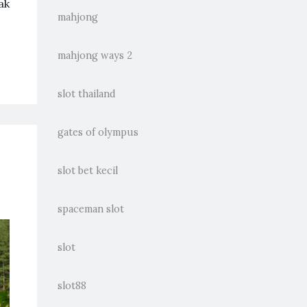
ak
mahjong
mahjong ways 2
slot thailand
gates of olympus
slot bet kecil
spaceman slot
slot
slot88