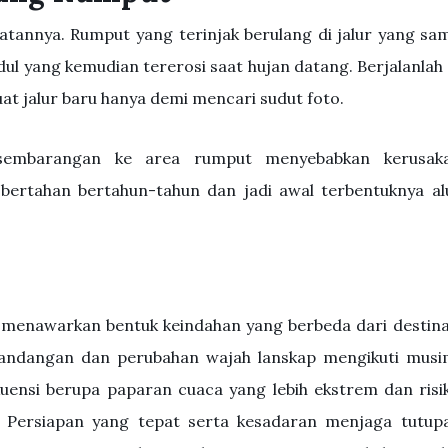
hatannya. Rumput yang terinjak berulang di jalur yang sa
l yang kemudian tererosi saat hujan datang. Berjalanlah 
at jalur baru hanya demi mencari sudut foto.
embarangan ke area rumput menyebabkan kerusak
bertahan bertahun-tahun dan jadi awal terbentuknya al
 menawarkan bentuk keindahan yang berbeda dari destina
andangan dan perubahan wajah lanskap mengikuti musi
ensi berupa paparan cuaca yang lebih ekstrem dan risi
s. Persiapan yang tepat serta kesadaran menjaga tutup