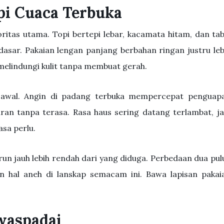
pi Cuaca Terbuka
ritas utama. Topi bertepi lebar, kacamata hitam, dan tab
dasar. Pakaian lengan panjang berbahan ringan justru leb
elindungi kulit tanpa membuat gerah.
n awal. Angin di padang terbuka mempercepat penguap
iran tanpa terasa. Rasa haus sering datang terlambat, ja
sa perlu.
run jauh lebih rendah dari yang diduga. Perbedaan dua pul
n hal aneh di lanskap semacam ini. Bawa lapisan pakai
iwaspadai