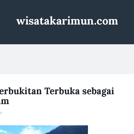
wisatakarimun.com
erbukitan Terbuka sebagai
lam
a