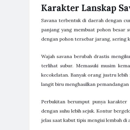
Karakter Lanskap Sa
Savana terbentuk di daerah dengan cu
panjang yang membuat pohon besar su
dengan pohon tersebar jarang, sering ka
Wajah savana berubah drastis mengiku
terlihat subur. Memasuki musim kem
kecokelatan. Banyak orang justru lebi
langit biru menghasilkan pemandangan 
Perbukitan berumput punya karakter s
dengan suhu lebih sejuk. Kontur berge
jelas saat kabut tipis mengisi lembah di