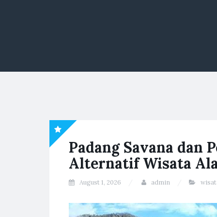
Padang Savana dan P
Alternatif Wisata A
August 1, 2026
admin
wisat