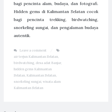
bagi pencinta alam, budaya, dan fotografi.
Hidden gems di Kalimantan Selatan cocok
bagi pencinta trekking, birdwatching,
snorkeling sungai, dan pengalaman budaya
autentik.
Leave a comment
air terjun Kalimantan Selatan
,
birdwatching
,
desa adat Banjar
,
hidden gems Kalimantan
Selatan
,
Kalimantan Selatan
,
snorkeling sungai
,
wisata alam
Kalimantan Selatan