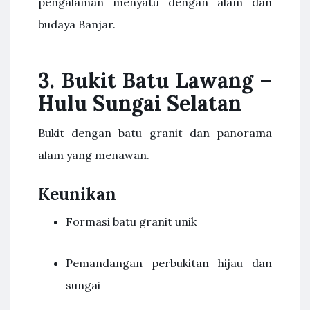
pengalaman menyatu dengan alam dan
budaya Banjar.
3. Bukit Batu Lawang –
Hulu Sungai Selatan
Bukit dengan batu granit dan panorama
alam yang menawan.
Keunikan
Formasi batu granit unik
Pemandangan perbukitan hijau dan
sungai