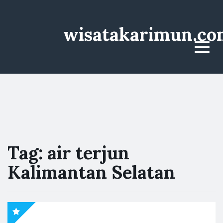
wisatakarimun.co
Menu
Tag:
air terjun
Kalimantan Selatan