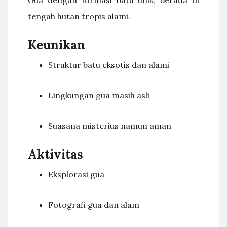
Gua dengan formasi batu unik, berada di
tengah hutan tropis alami.
Keunikan
Struktur batu eksotis dan alami
Lingkungan gua masih asli
Suasana misterius namun aman
Aktivitas
Eksplorasi gua
Fotografi gua dan alam