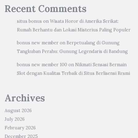
Recent Comments
situs bonus
on
Wisata Horor di Amerika Serikat:
Rumah Berhantu dan Lokasi Misterius Paling Populer
bonus new member
on
Berpetualang di Gunung
Tangkuban Perahu: Gunung Legendaris di Bandung
bonus new member 100
on
Nikmati Sensasi Bermain
Slot dengan Kualitas Terbaik di Situs Berlisensi Resmi
Archives
August 2026
July 2026
February 2026
December 2025