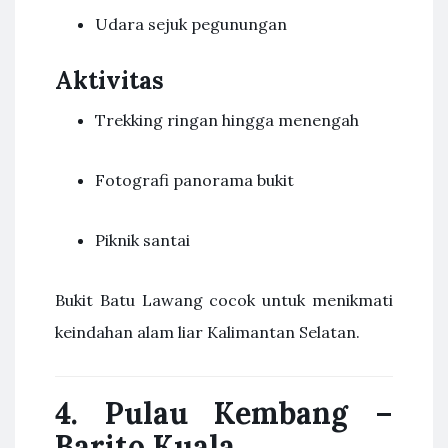
Udara sejuk pegunungan
Aktivitas
Trekking ringan hingga menengah
Fotografi panorama bukit
Piknik santai
Bukit Batu Lawang cocok untuk menikmati
keindahan alam liar Kalimantan Selatan.
4. Pulau Kembang –
Barito Kuala