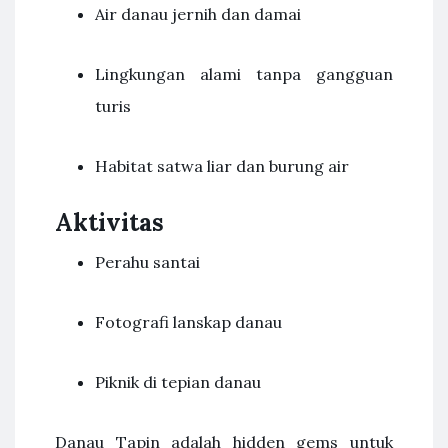
Air danau jernih dan damai
Lingkungan alami tanpa gangguan
turis
Habitat satwa liar dan burung air
Aktivitas
Perahu santai
Fotografi lanskap danau
Piknik di tepian danau
Danau Tapin adalah hidden gems untuk