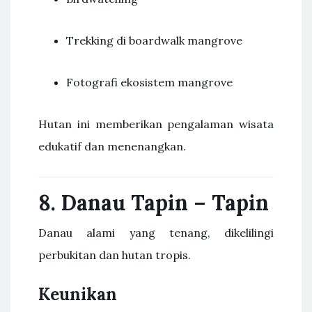
Trekking di boardwalk mangrove
Fotografi ekosistem mangrove
Hutan ini memberikan pengalaman wisata
edukatif dan menenangkan.
8. Danau Tapin – Tapin
Danau alami yang tenang, dikelilingi
perbukitan dan hutan tropis.
Keunikan