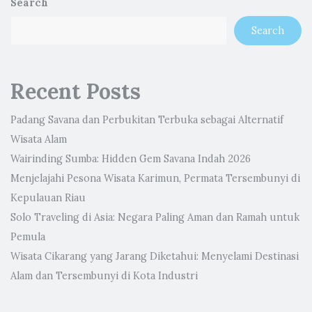
Search
Search
Recent Posts
Padang Savana dan Perbukitan Terbuka sebagai Alternatif
Wisata Alam
Wairinding Sumba: Hidden Gem Savana Indah 2026
Menjelajahi Pesona Wisata Karimun, Permata Tersembunyi di
Kepulauan Riau
Solo Traveling di Asia: Negara Paling Aman dan Ramah untuk
Pemula
Wisata Cikarang yang Jarang Diketahui: Menyelami Destinasi
Alam dan Tersembunyi di Kota Industri