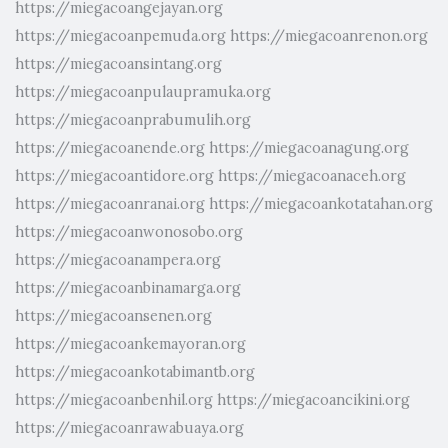
https://miegacoangejayan.org
https://miegacoanpemuda.org
https://miegacoanrenon.org
https://miegacoansintang.org
https://miegacoanpulaupramuka.org
https://miegacoanprabumulih.org
https://miegacoanende.org
https://miegacoanagung.org
https://miegacoantidore.org
https://miegacoanaceh.org
https://miegacoanranai.org
https://miegacoankotatahan.org
https://miegacoanwonosobo.org
https://miegacoanampera.org
https://miegacoanbinamarga.org
https://miegacoansenen.org
https://miegacoankemayoran.org
https://miegacoankotabimantb.org
https://miegacoanbenhil.org
https://miegacoancikini.org
https://miegacoanrawabuaya.org