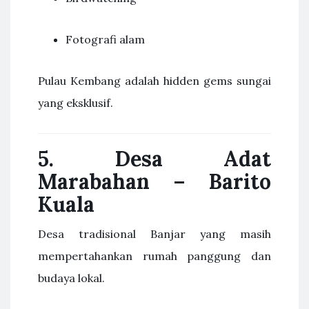
Fotografi alam
Pulau Kembang adalah hidden gems sungai
yang eksklusif.
5. Desa Adat
Marabahan – Barito
Kuala
Desa tradisional Banjar yang masih
mempertahankan rumah panggung dan
budaya lokal.