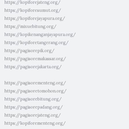
https://kopiforejateng.org/
https://kopiforesumut.org/
https://kopiforejayapura.org/
https://mixuebitung.org/
https://kopikenanganjayapura.org/
https://kopiforetangerang.org/
https://pagisorepik.org/
https://pagisoremakassar.org/
https://pagisorejakarta.org/
https://pagisorementeng.org/
https://pagisoretomohon.org/
https://pagisorebitung.org/
https://pagisorepadang.org/
https://pagisorejateng.org/
https://kopiforementeng.org/