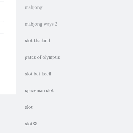
mahjong
mahjong ways 2
slot thailand
gates of olympus
slot bet kecil
spaceman slot
slot
slot88