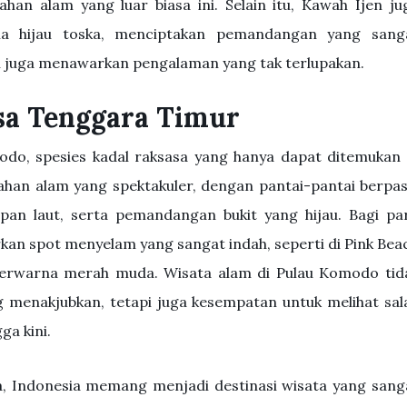
han alam yang luar biasa ini. Selain itu, Kawah Ijen ju
a hijau toska, menciptakan pemandangan yang sang
n juga menawarkan pengalaman yang tak terlupakan.
sa Tenggara Timur
do, spesies kadal raksasa yang hanya dapat ditemukan 
ahan alam yang spektakuler, dengan pantai-pantai berpas
upan laut, serta pemandangan bukit yang hijau. Bagi pa
n spot menyelam yang sangat indah, seperti di Pink Bea
berwarna merah muda. Wisata alam di Pulau Komodo tid
enakjubkan, tetapi juga kesempatan untuk melihat sal
ga kini.
a, Indonesia memang menjadi destinasi wisata yang sang