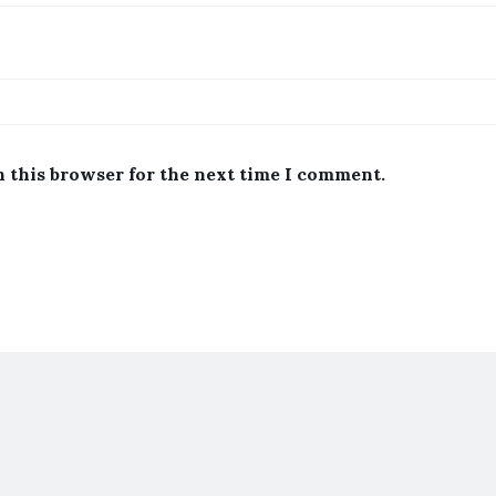
n this browser for the next time I comment.