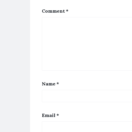
Comment
*
Name
*
Email
*