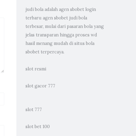
judi bola
adalah agen sbobet login
terbaru agen sbobet judi bola
terbesar, mulai dari pasaran bola yang
jelas transparan hingga proses wd
hasil menang mudah di situs bola
sbobet terpercaya.
slot resmi
slot gacor 777
slot 777
slot bet 100