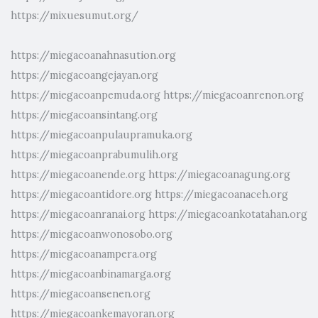
https://mixuesumut.org/
https://miegacoanahnasution.org
https://miegacoangejayan.org
https://miegacoanpemuda.org
https://miegacoanrenon.org
https://miegacoansintang.org
https://miegacoanpulaupramuka.org
https://miegacoanprabumulih.org
https://miegacoanende.org
https://miegacoanagung.org
https://miegacoantidore.org
https://miegacoanaceh.org
https://miegacoanranai.org
https://miegacoankotatahan.org
https://miegacoanwonosobo.org
https://miegacoanampera.org
https://miegacoanbinamarga.org
https://miegacoansenen.org
https://miegacoankemayoran.org