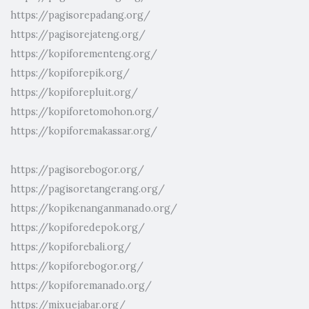
https://pagisorepadang.org/
https://pagisorejateng.org/
https://kopiforementeng.org/
https://kopiforepik.org/
https://kopiforepluit.org/
https://kopiforetomohon.org/
https://kopiforemakassar.org/
https://pagisorebogor.org/
https://pagisoretangerang.org/
https://kopikenanganmanado.org/
https://kopiforedepok.org/
https://kopiforebali.org/
https://kopiforebogor.org/
https://kopiforemanado.org/
https://mixuejabar.org/