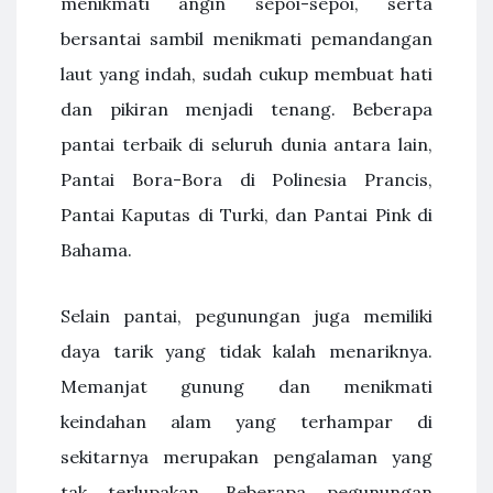
menikmati angin sepoi-sepoi, serta
bersantai sambil menikmati pemandangan
laut yang indah, sudah cukup membuat hati
dan pikiran menjadi tenang. Beberapa
pantai terbaik di seluruh dunia antara lain,
Pantai Bora-Bora di Polinesia Prancis,
Pantai Kaputas di Turki, dan Pantai Pink di
Bahama.
Selain pantai, pegunungan juga memiliki
daya tarik yang tidak kalah menariknya.
Memanjat gunung dan menikmati
keindahan alam yang terhampar di
sekitarnya merupakan pengalaman yang
tak terlupakan. Beberapa pegunungan