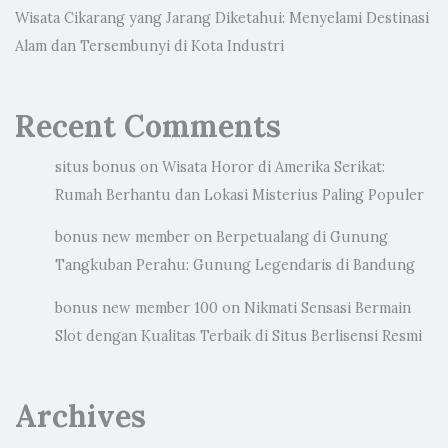
Wisata Cikarang yang Jarang Diketahui: Menyelami Destinasi
Alam dan Tersembunyi di Kota Industri
Recent Comments
situs bonus
on
Wisata Horor di Amerika Serikat:
Rumah Berhantu dan Lokasi Misterius Paling Populer
bonus new member
on
Berpetualang di Gunung
Tangkuban Perahu: Gunung Legendaris di Bandung
bonus new member 100
on
Nikmati Sensasi Bermain
Slot dengan Kualitas Terbaik di Situs Berlisensi Resmi
Archives