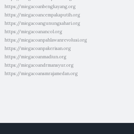
https://miegacoanbengkayang.org
https://miegacoancempakaputih.org
https://miegacoangunungsahari.org
https://miegacoanancol.org
https://miegacoanpahlawanrevolusi.org
https://miegacoanpakerisan.org
https://miegacoanmadiun.org
https://miegacoandrmansyur.org
https://miegacoansmrajamedan.org