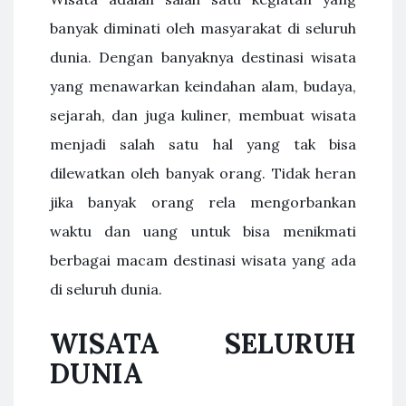
banyak diminati oleh masyarakat di seluruh
dunia. Dengan banyaknya destinasi wisata
yang menawarkan keindahan alam, budaya,
sejarah, dan juga kuliner, membuat wisata
menjadi salah satu hal yang tak bisa
dilewatkan oleh banyak orang. Tidak heran
jika banyak orang rela mengorbankan
waktu dan uang untuk bisa menikmati
berbagai macam destinasi wisata yang ada
di seluruh dunia.
WISATA SELURUH
DUNIA