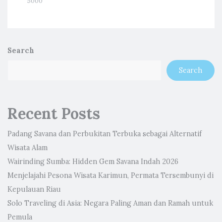
5000
Search
Search
Recent Posts
Padang Savana dan Perbukitan Terbuka sebagai Alternatif
Wisata Alam
Wairinding Sumba: Hidden Gem Savana Indah 2026
Menjelajahi Pesona Wisata Karimun, Permata Tersembunyi di
Kepulauan Riau
Solo Traveling di Asia: Negara Paling Aman dan Ramah untuk
Pemula