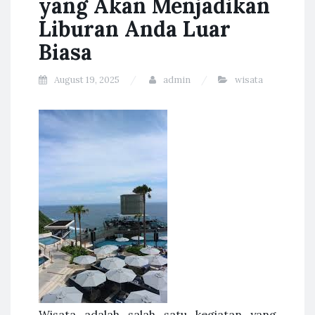
yang Akan Menjadikan
Liburan Anda Luar
Biasa
August 19, 2025
admin
wisata
Wisata adalah salah satu kegiatan yang