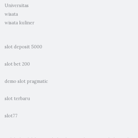
Universitas
wisata
wisata kuliner
slot deposit 5000
slot bet 200
demo slot pragmatic
slot terbaru
slot77