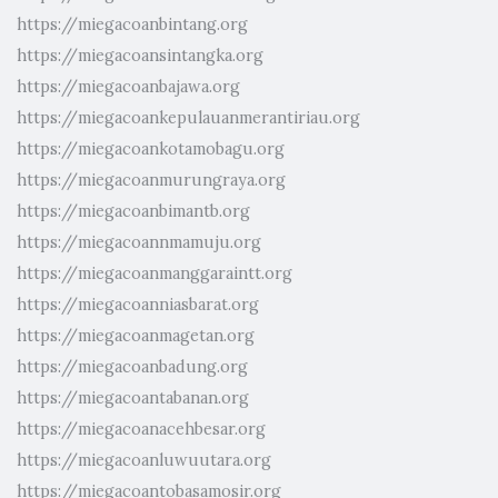
https://miegacoanbintang.org
https://miegacoansintangka.org
https://miegacoanbajawa.org
https://miegacoankepulauanmerantiriau.org
https://miegacoankotamobagu.org
https://miegacoanmurungraya.org
https://miegacoanbimantb.org
https://miegacoannmamuju.org
https://miegacoanmanggaraintt.org
https://miegacoanniasbarat.org
https://miegacoanmagetan.org
https://miegacoanbadung.org
https://miegacoantabanan.org
https://miegacoanacehbesar.org
https://miegacoanluwuutara.org
https://miegacoantobasamosir.org