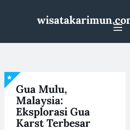
wisatakarimun.co
Menu
Gua Mulu,
Malaysia:
Eksplorasi Gua
Karst Terbesar