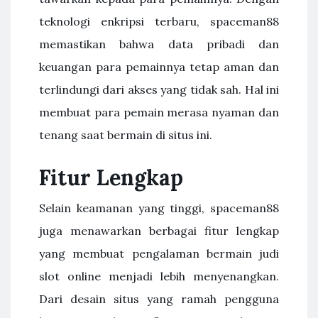
teknologi enkripsi terbaru, spaceman88
memastikan bahwa data pribadi dan
keuangan para pemainnya tetap aman dan
terlindungi dari akses yang tidak sah. Hal ini
membuat para pemain merasa nyaman dan
tenang saat bermain di situs ini.
Fitur Lengkap
Selain keamanan yang tinggi, spaceman88
juga menawarkan berbagai fitur lengkap
yang membuat pengalaman bermain judi
slot online menjadi lebih menyenangkan.
Dari desain situs yang ramah pengguna