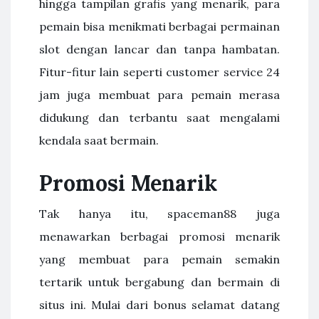
hingga tampilan grafis yang menarik, para
pemain bisa menikmati berbagai permainan
slot dengan lancar dan tanpa hambatan.
Fitur-fitur lain seperti customer service 24
jam juga membuat para pemain merasa
didukung dan terbantu saat mengalami
kendala saat bermain.
Promosi Menarik
Tak hanya itu, spaceman88 juga
menawarkan berbagai promosi menarik
yang membuat para pemain semakin
tertarik untuk bergabung dan bermain di
situs ini. Mulai dari bonus selamat datang