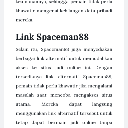
keamanannya, sehingga pemain tidak perlu
khawatir mengenai kehilangan data pribadi
mereka.
Link Spaceman88
Selain itu, Spaceman88 juga menyediakan
berbagai link alternatif untuk memudahkan
akses ke situs judi online ini. Dengan
tersedianya link alternatif Spaceman88,
pemain tidak perlu khawatir jika mengalami
masalah saat mencoba mengakses situs
utama. Mereka dapat langsung
menggunakan link alternatif tersebut untuk
tetap dapat bermain judi online tanpa