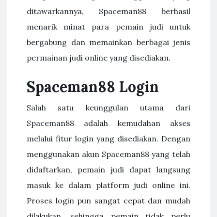
ditawarkannya, Spaceman88 berhasil
menarik minat para pemain judi untuk
bergabung dan memainkan berbagai jenis
permainan judi online yang disediakan.
Spaceman88 Login
Salah satu keunggulan utama dari
Spaceman88 adalah kemudahan akses
melalui fitur login yang disediakan. Dengan
menggunakan akun Spaceman88 yang telah
didaftarkan, pemain judi dapat langsung
masuk ke dalam platform judi online ini.
Proses login pun sangat cepat dan mudah
dilakukan, sehingga pemain tidak perlu