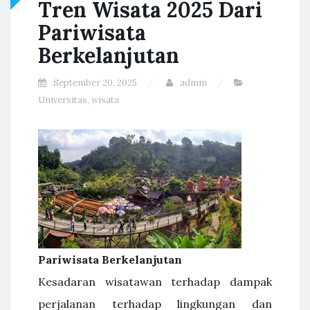
Tren Wisata 2025 Dari
Pariwisata
Berkelanjutan
September 20, 2025
admin
Universitas
,
wisata
Pariwisata Berkelanjutan
Kesadaran wisatawan terhadap dampak
perjalanan terhadap lingkungan dan