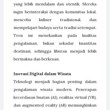
yang lebih mendalam dan otentik. Mereka
ingin berinteraksi dengan komunitas lokal,
mencoba kuliner tradisional, dan
mempelajari budaya serta tradisi setempat.
Tren ini menekankan pada kualitas
pengalaman, bukan sekadar kuantitas
destinasi, sehingga liburan menjadi lebih
bermakna dan berkesan.
Inovasi Digital dalam Wisata
Teknologi menjadi bagian penting dalam
pengalaman wisata modern. Penerapan
kecerdasan buatan (AI), realitas virtual (VR),
dan augmented reality (AR) memungkinkan