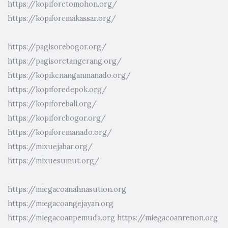
https://kopiforetomohon.org/
https://kopiforemakassar.org/
https://pagisorebogor.org/
https://pagisoretangerang.org/
https://kopikenanganmanado.org/
https://kopiforedepok.org/
https://kopiforebali.org/
https://kopiforebogor.org/
https://kopiforemanado.org/
https://mixuejabar.org/
https://mixuesumut.org/
https://miegacoanahnasution.org
https://miegacoangejayan.org
https://miegacoanpemuda.org
https://miegacoanrenon.org