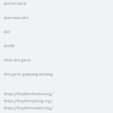
slot bet kecil
spaceman slot
slot
slot88
situs slot gacor
slot gacor gampang menang
https://kopiforebanten.org/
https://kopiforejateng.org/
https://kopiforesumut.org/