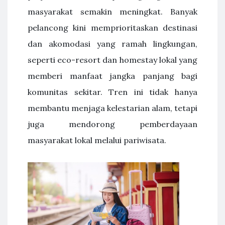
masyarakat semakin meningkat. Banyak
pelancong kini memprioritaskan destinasi
dan akomodasi yang ramah lingkungan,
seperti eco-resort dan homestay lokal yang
memberi manfaat jangka panjang bagi
komunitas sekitar. Tren ini tidak hanya
membantu menjaga kelestarian alam, tetapi
juga mendorong pemberdayaan
masyarakat lokal melalui pariwisata.