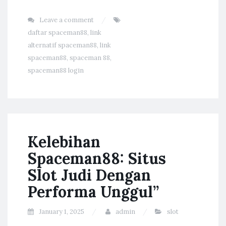
Leave a comment
daftar spaceman88
,
link
alternatif spaceman88
,
link
spaceman88
,
spaceman 88
,
spaceman88 login
Kelebihan
Spaceman88: Situs
Slot Judi Dengan
Performa Unggul”
January 1, 2025
admin
slot