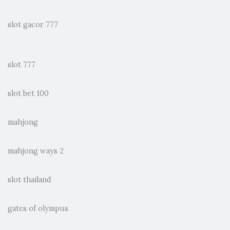
slot gacor 777
slot 777
slot bet 100
mahjong
mahjong ways 2
slot thailand
gates of olympus