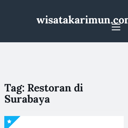
wisatakarimun.co
Menu
Tag:
Restoran di
Surabaya