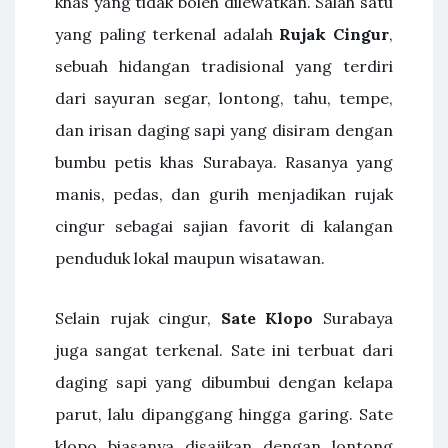
khas yang tidak boleh dilewatkan. Salah satu
yang paling terkenal adalah
Rujak Cingur
,
sebuah hidangan tradisional yang terdiri
dari sayuran segar, lontong, tahu, tempe,
dan irisan daging sapi yang disiram dengan
bumbu petis khas Surabaya. Rasanya yang
manis, pedas, dan gurih menjadikan rujak
cingur sebagai sajian favorit di kalangan
penduduk lokal maupun wisatawan.
Selain rujak cingur,
Sate Klopo
Surabaya
juga sangat terkenal. Sate ini terbuat dari
daging sapi yang dibumbui dengan kelapa
parut, lalu dipanggang hingga garing. Sate
klopo biasanya disajikan dengan lontong