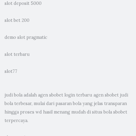
slot deposit 5000
slot bet 200
demo slot pragmatic
slot terbaru
slot77
judi bola
adalah agen sbobet login terbaru agen sbobet judi
bola terbesar, mulai dari pasaran bola yang jelas transparan
hingga proses wd hasil menang mudah di situs bola sbobet
terpercaya.