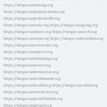
https://miegacoansintang.org
https://miegacoanpulaupramuka.org
https://miegacoanprabumulih.org
https://miegacoanende.org
https://miegacoanagung.org
https://miegacoantidore.org
https://miegacoanaceh.org
https://miegacoanranai.org
https://miegacoankotatahan.org
https://miegacoanwonosobo.org
https://miegacoanampera.org
https://miegacoanbinamarga.org
https://miegacoansenen.org
https://miegacoankemayoran.org
https://miegacoankotabimantb.org
https://miegacoanbenhil.org
https://miegacoancikini.org
https://miegacoanrawabuaya.org
https://miegacoanpondokindah.org
https://miegacoangrogol.org