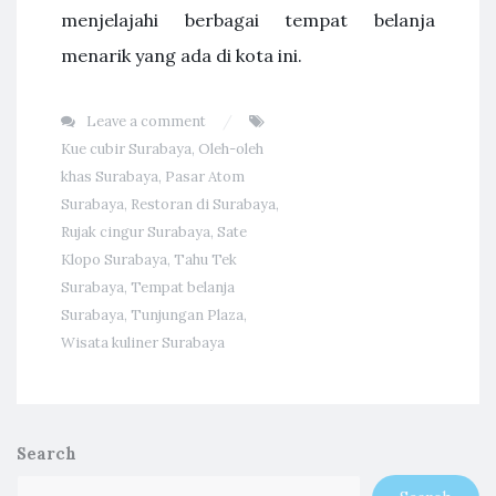
menjelajahi berbagai tempat belanja
menarik yang ada di kota ini.
Leave a comment
Kue cubir Surabaya
,
Oleh-oleh
khas Surabaya
,
Pasar Atom
Surabaya
,
Restoran di Surabaya
,
Rujak cingur Surabaya
,
Sate
Klopo Surabaya
,
Tahu Tek
Surabaya
,
Tempat belanja
Surabaya
,
Tunjungan Plaza
,
Wisata kuliner Surabaya
Search