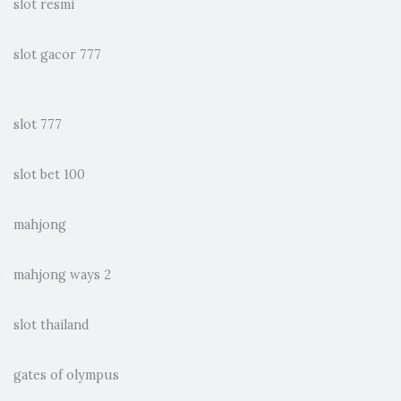
slot resmi
slot gacor 777
slot 777
slot bet 100
mahjong
mahjong ways 2
slot thailand
gates of olympus