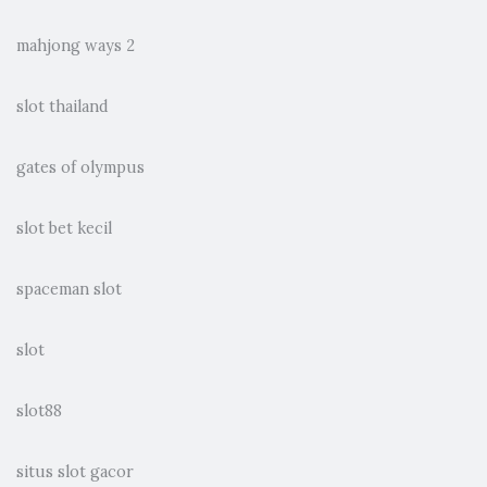
mahjong ways 2
slot thailand
gates of olympus
slot bet kecil
spaceman slot
slot
slot88
situs slot gacor