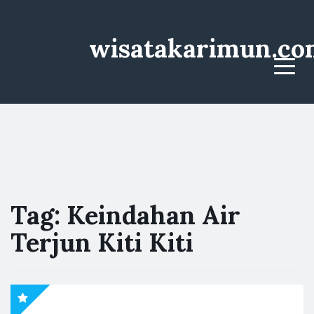
wisatakarimun.co
Menu
Tag:
Keindahan Air
Terjun Kiti Kiti