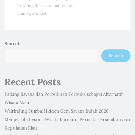
Trekking di Raja Ampat
,
Wisata
alam Raja Ampat
Search
Search
Recent Posts
Padang Savana dan Perbukitan Terbuka sebagai Alternatif
Wisata Alam
Wairinding Sumba: Hidden Gem Savana Indah 2026
Menjelajahi Pesona Wisata Karimun, Permata Tersembunyi di
Kepulauan Riau