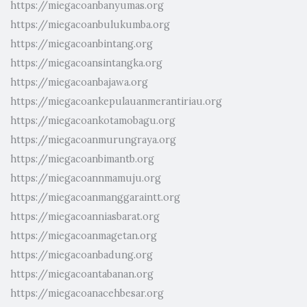
https://miegacoanbanyumas.org
https://miegacoanbulukumba.org
https://miegacoanbintang.org
https://miegacoansintangka.org
https://miegacoanbajawa.org
https://miegacoankepulauanmerantiriau.org
https://miegacoankotamobagu.org
https://miegacoanmurungraya.org
https://miegacoanbimantb.org
https://miegacoannmamuju.org
https://miegacoanmanggaraintt.org
https://miegacoanniasbarat.org
https://miegacoanmagetan.org
https://miegacoanbadung.org
https://miegacoantabanan.org
https://miegacoanacehbesar.org