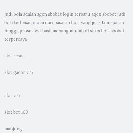
judi bola
adalah agen sbobet login terbaru agen sbobet judi
bola terbesar, mulai dari pasaran bola yang jelas transparan
hingga proses wd hasil menang mudah di situs bola sbobet
terpercaya.
slot resmi
slot gacor 777
slot 777
slot bet 100
mahjong