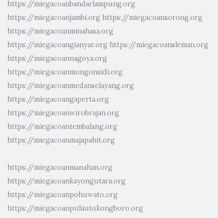
https://miegacoanbandarlampung.org
https://miegacoanjambi.org
https://miegacoansorong.org
https://miegacoanminahasa.org
https://miegacoangianyar.org
https://miegacoansleman.org
https://miegacoannagoya.org
https://miegacoanmongonsidi.org
https://miegacoanmedanselayang.org
https://miegacoangaperta.org
https://miegacoanwirobrajan.org
https://miegacoantembalang.org
https://miegacoanmajapahit.org
https://miegacoanmanahan.org
https://miegacoankayongutara.org
https://miegacoanpohuwato.org
https://miegacoanpulautokongboro.org