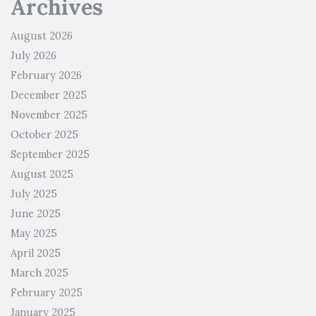
Archives
August 2026
July 2026
February 2026
December 2025
November 2025
October 2025
September 2025
August 2025
July 2025
June 2025
May 2025
April 2025
March 2025
February 2025
January 2025