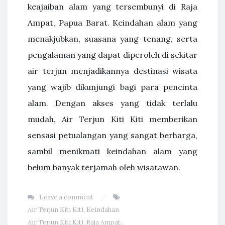
keajaiban alam yang tersembunyi di Raja
Ampat, Papua Barat. Keindahan alam yang
menakjubkan, suasana yang tenang, serta
pengalaman yang dapat diperoleh di sekitar
air terjun menjadikannya destinasi wisata
yang wajib dikunjungi bagi para pencinta
alam. Dengan akses yang tidak terlalu
mudah, Air Terjun Kiti Kiti memberikan
sensasi petualangan yang sangat berharga,
sambil menikmati keindahan alam yang
belum banyak terjamah oleh wisatawan.
Leave a comment
Air Terjun Kiti Kiti
,
Keindahan
Air Terjun Kiti Kiti
,
Raja Ampat
,