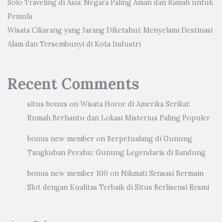
Solo Traveling di Asia: Negara Paling Aman dan Ramah untuk
Pemula
Wisata Cikarang yang Jarang Diketahui: Menyelami Destinasi
Alam dan Tersembunyi di Kota Industri
Recent Comments
situs bonus
on
Wisata Horor di Amerika Serikat:
Rumah Berhantu dan Lokasi Misterius Paling Populer
bonus new member
on
Berpetualang di Gunung
Tangkuban Perahu: Gunung Legendaris di Bandung
bonus new member 100
on
Nikmati Sensasi Bermain
Slot dengan Kualitas Terbaik di Situs Berlisensi Resmi