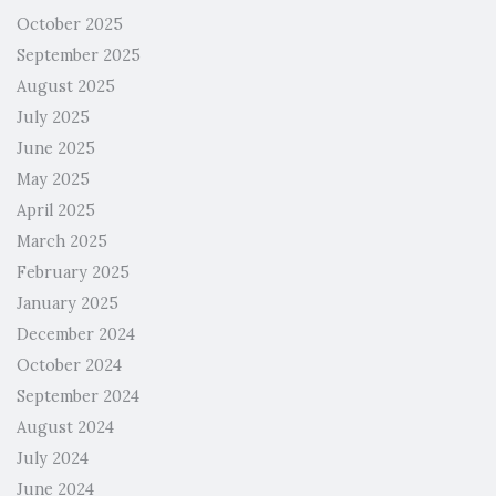
October 2025
September 2025
August 2025
July 2025
June 2025
May 2025
April 2025
March 2025
February 2025
January 2025
December 2024
October 2024
September 2024
August 2024
July 2024
June 2024