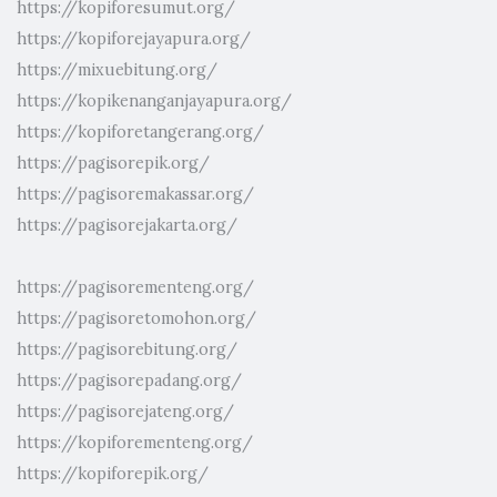
https://kopiforesumut.org/
https://kopiforejayapura.org/
https://mixuebitung.org/
https://kopikenanganjayapura.org/
https://kopiforetangerang.org/
https://pagisorepik.org/
https://pagisoremakassar.org/
https://pagisorejakarta.org/
https://pagisorementeng.org/
https://pagisoretomohon.org/
https://pagisorebitung.org/
https://pagisorepadang.org/
https://pagisorejateng.org/
https://kopiforementeng.org/
https://kopiforepik.org/