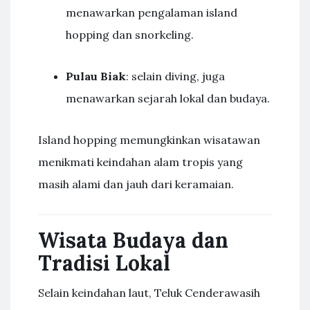
menawarkan pengalaman island
hopping dan snorkeling.
Pulau Biak
: selain diving, juga
menawarkan sejarah lokal dan budaya.
Island hopping memungkinkan wisatawan
menikmati keindahan alam tropis yang
masih alami dan jauh dari keramaian.
Wisata Budaya dan
Tradisi Lokal
Selain keindahan laut, Teluk Cenderawasih