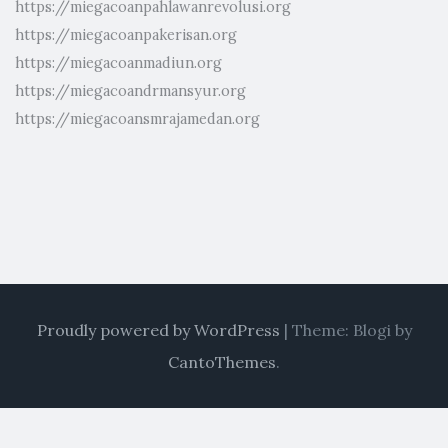
https://miegacoanpahlawanrevolusi.org
https://miegacoanpakerisan.org
https://miegacoanmadiun.org
https://miegacoandrmansyur.org
https://miegacoansmrajamedan.org
Proudly powered by WordPress
|
Theme: Blogi by
CantoThemes
.