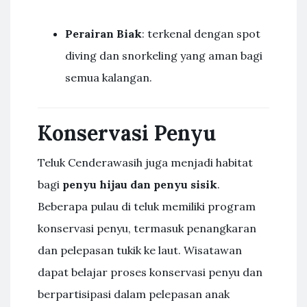
Perairan Biak
: terkenal dengan spot
diving dan snorkeling yang aman bagi
semua kalangan.
Konservasi Penyu
Teluk Cenderawasih juga menjadi habitat
bagi
penyu hijau dan penyu sisik
.
Beberapa pulau di teluk memiliki program
konservasi penyu, termasuk penangkaran
dan pelepasan tukik ke laut. Wisatawan
dapat belajar proses konservasi penyu dan
berpartisipasi dalam pelepasan anak