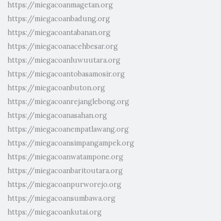
https://miegacoanmagetan.org
https://miegacoanbadung.org
https://miegacoantabanan.org
https://miegacoanacehbesar.org
https://miegacoanluwuutara.org
https://miegacoantobasamosir.org
https://miegacoanbuton.org
https://miegacoanrejanglebong.org
https://miegacoanasahan.org
https://miegacoanempatlawang.org
https://miegacoansimpangampek.org
https://miegacoanwatampone.org
https://miegacoanbaritoutara.org
https://miegacoanpurworejo.org
https://miegacoansumbawa.org
https://miegacoankutai.org