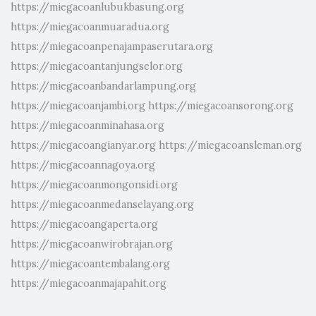
https://miegacoanlubukbasung.org
https://miegacoanmuaradua.org
https://miegacoanpenajampaserutara.org
https://miegacoantanjungselor.org
https://miegacoanbandarlampung.org
https://miegacoanjambi.org
https://miegacoansorong.org
https://miegacoanminahasa.org
https://miegacoangianyar.org
https://miegacoansleman.org
https://miegacoannagoya.org
https://miegacoanmongonsidi.org
https://miegacoanmedanselayang.org
https://miegacoangaperta.org
https://miegacoanwirobrajan.org
https://miegacoantembalang.org
https://miegacoanmajapahit.org