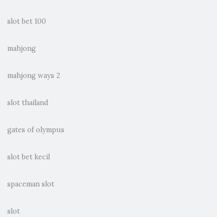
slot bet 100
mahjong
mahjong ways 2
slot thailand
gates of olympus
slot bet kecil
spaceman slot
slot