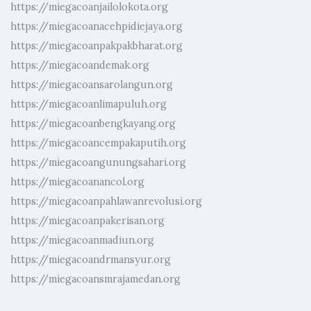
https://miegacoanjailolokota.org
https://miegacoanacehpidiejaya.org
https://miegacoanpakpakbharat.org
https://miegacoandemak.org
https://miegacoansarolangun.org
https://miegacoanlimapuluh.org
https://miegacoanbengkayang.org
https://miegacoancempakaputih.org
https://miegacoangunungsahari.org
https://miegacoanancol.org
https://miegacoanpahlawanrevolusi.org
https://miegacoanpakerisan.org
https://miegacoanmadiun.org
https://miegacoandrmansyur.org
https://miegacoansmrajamedan.org