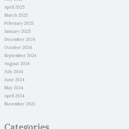
April 2025
March 2025
February 2025
January 2025
December 2024
October 2024
September 2024
August 2024
July 2024
June 2024
May 2024
April 2024
November 2023
Categories