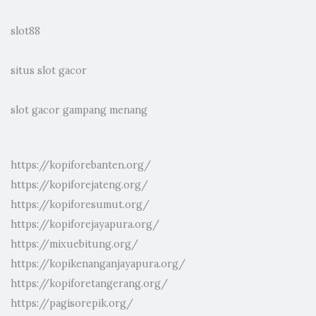
slot88
situs slot gacor
slot gacor gampang menang
https://kopiforebanten.org/
https://kopiforejateng.org/
https://kopiforesumut.org/
https://kopiforejayapura.org/
https://mixuebitung.org/
https://kopikenanganjayapura.org/
https://kopiforetangerang.org/
https://pagisorepik.org/