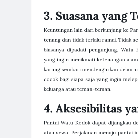
3. Suasana yang 
Keuntungan lain dari berkunjung ke Pa
tenang dan tidak terlalu ramai. Tidak s
biasanya dipadati pengunjung, Wat
yang ingin menikmati ketenangan alam.
karang sembari mendengarkan deburan
cocok bagi siapa saja yang ingin mel
keluarga atau teman-teman.
4. Aksesibilitas 
Pantai Watu Kodok dapat dijangkau 
atau sewa. Perjalanan menuju pantai i