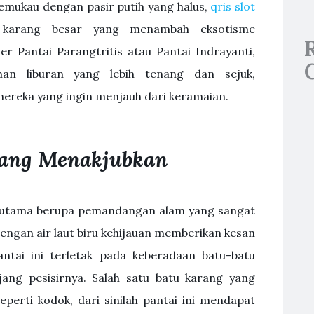
memukau dengan pasir putih yang halus,
qris slot
tu karang besar yang menambah eksotisme
r Pantai Parangtritis atau Pantai Indrayanti,
n liburan yang lebih tenang dan sejuk,
mereka yang ingin menjauh dari keramaian.
yang Menakjubkan
k utama berupa pemandangan alam yang sangat
dengan air laut biru kehijauan memberikan kesan
tai ini terletak pada keberadaan batu-batu
ang pesisirnya. Salah satu batu karang yang
eperti kodok, dari sinilah pantai ini mendapat