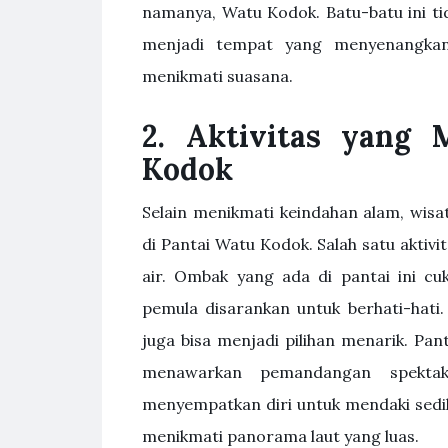
namanya, Watu Kodok. Batu-batu ini tid
menjadi tempat yang menyenangkan
menikmati suasana.
2. Aktivitas yang 
Kodok
Selain menikmati keindahan alam, wisa
di Pantai Watu Kodok. Salah satu aktiv
air. Ombak yang ada di pantai ini cu
pemula disarankan untuk berhati-hati. 
juga bisa menjadi pilihan menarik. Panta
menawarkan pemandangan spektak
menyempatkan diri untuk mendaki sedikit
menikmati panorama laut yang luas.