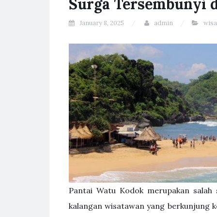
Surga Tersembunyi d
January 8, 2025
admin
wisa
Pantai Watu Kodok merupakan salah s
kalangan wisatawan yang berkunjung ke