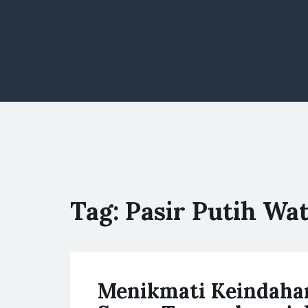
Tag:
Pasir Putih Wa
Menikmati Keindahan