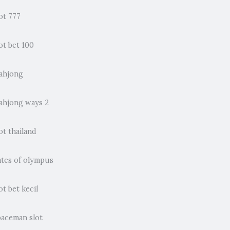
ot 777
ot bet 100
ahjong
ahjong ways 2
ot thailand
ates of olympus
ot bet kecil
paceman slot