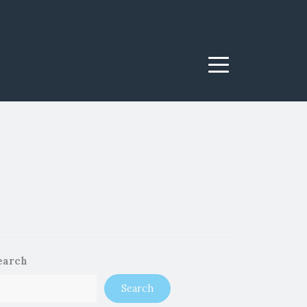
Menu
earch
Search