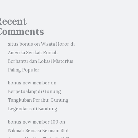
Recent
Comments
situs bonus
on
Wisata Horor di
Amerika Serikat: Rumah
Berhantu dan Lokasi Misterius
Paling Populer
bonus new member
on
Berpetualang di Gunung
Tangkuban Perahu: Gunung
Legendaris di Bandung
bonus new member 100
on
Nikmati Sensasi Bermain Slot