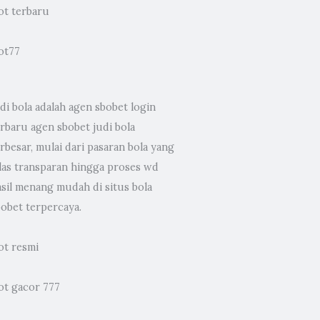
ot terbaru
ot77
di bola
adalah agen sbobet login
rbaru agen sbobet judi bola
rbesar, mulai dari pasaran bola yang
elas transparan hingga proses wd
asil menang mudah di situs bola
bobet terpercaya.
ot resmi
ot gacor 777