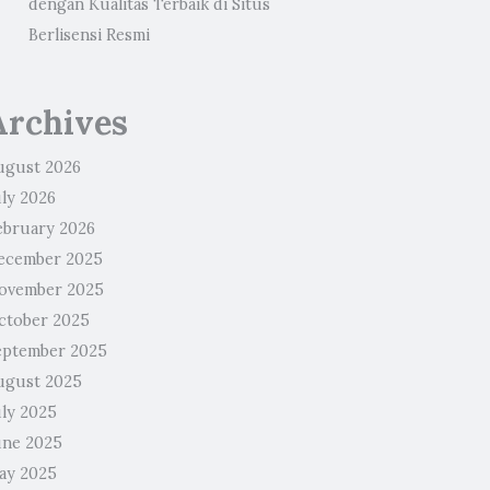
dengan Kualitas Terbaik di Situs
Berlisensi Resmi
Archives
ugust 2026
uly 2026
ebruary 2026
ecember 2025
ovember 2025
ctober 2025
eptember 2025
ugust 2025
uly 2025
une 2025
ay 2025