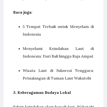
Baca juga:
5 Tempat Terbaik untuk Menyelam di
Indonesia
Menyelami Keindahan Laut di
Indonesia: Dari Bali hingga Raja Ampat
Wisata Laut di Sulawesi Tenggara:
Petualangan di Taman Laut Wakatobi
3. Keberagaman Budaya Lokal
Selain keindahan alam bawah laut, Wakatobi