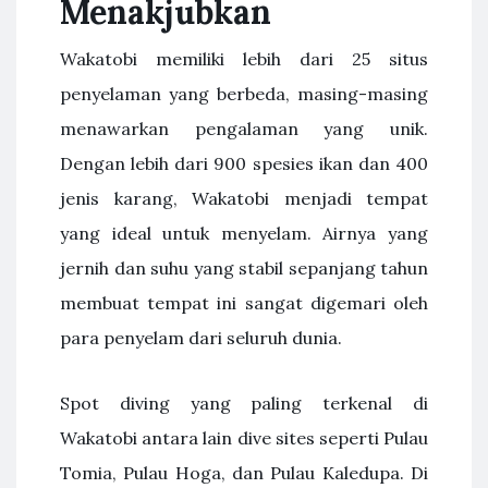
Menakjubkan
Wakatobi memiliki lebih dari 25 situs
penyelaman yang berbeda, masing-masing
menawarkan pengalaman yang unik.
Dengan lebih dari 900 spesies ikan dan 400
jenis karang, Wakatobi menjadi tempat
yang ideal untuk menyelam. Airnya yang
jernih dan suhu yang stabil sepanjang tahun
membuat tempat ini sangat digemari oleh
para penyelam dari seluruh dunia.
Spot diving yang paling terkenal di
Wakatobi antara lain dive sites seperti Pulau
Tomia, Pulau Hoga, dan Pulau Kaledupa. Di