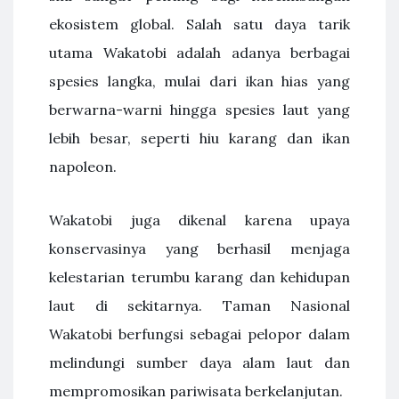
ekosistem global. Salah satu daya tarik
utama Wakatobi adalah adanya berbagai
spesies langka, mulai dari ikan hias yang
berwarna-warni hingga spesies laut yang
lebih besar, seperti hiu karang dan ikan
napoleon.
Wakatobi juga dikenal karena upaya
konservasinya yang berhasil menjaga
kelestarian terumbu karang dan kehidupan
laut di sekitarnya. Taman Nasional
Wakatobi berfungsi sebagai pelopor dalam
melindungi sumber daya alam laut dan
mempromosikan pariwisata berkelanjutan.