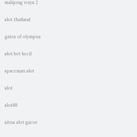
mahjong ways 2
slot thailand
gates of olympus
slot bet kecil
spaceman slot
slot
slot88
situs slot gacor