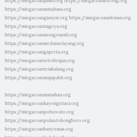
https://miegacoanjambi.org
https://miegacoansorong.org
https://miegacoanminahasa.org
https://miegacoangianyar.org
https://miegacoansleman.org
https://miegacoannagoya.org
https://miegacoanmongonsidi.org
https://miegacoanmedanselayang.org
https://miegacoangaperta.org
https://miegacoanwirobrajan.org
https://miegacoantembalang.org
https://miegacoanmajapahit.org
https://miegacoanmanahan.org
https://miegacoankayongutara.org
https://miegacoanpohuwato.org
https://miegacoanpulautokongboro.org
https://miegacoanbanyumas.org