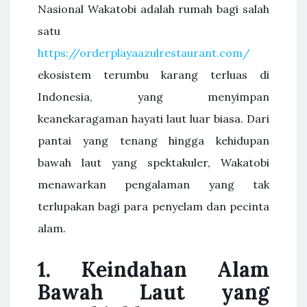
Nasional Wakatobi adalah rumah bagi salah
satu
https://orderplayaazulrestaurant.com/
ekosistem terumbu karang terluas di
Indonesia, yang menyimpan
keanekaragaman hayati laut luar biasa. Dari
pantai yang tenang hingga kehidupan
bawah laut yang spektakuler, Wakatobi
menawarkan pengalaman yang tak
terlupakan bagi para penyelam dan pecinta
alam.
1.
Keindahan Alam
Bawah Laut yang