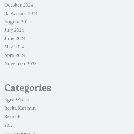
October 2024
September 2024
August 2024
July 2024
June 2024
May 2024
April 2024
November 2023
Categories
Agro Wisata
Berita Karimun
Sekolah
slot
Uncategorized