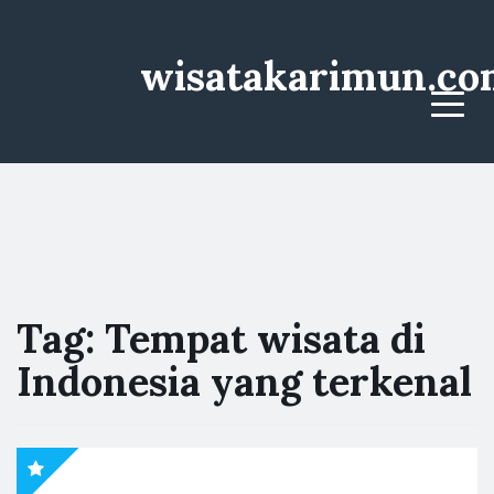
wisatakarimun.co
Menu
Tag:
Tempat wisata di
Indonesia yang terkenal