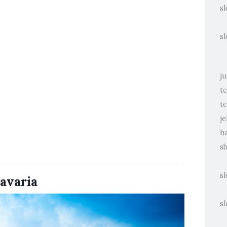
sl
sl
ju
te
te
j
h
s
sl
Bavaria
sl