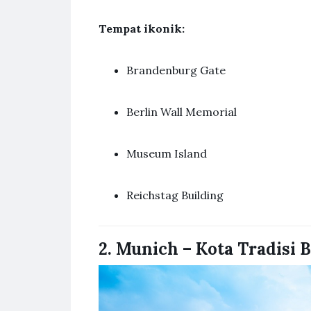
Tempat ikonik:
Brandenburg Gate
Berlin Wall Memorial
Museum Island
Reichstag Building
2. Munich – Kota Tradisi 