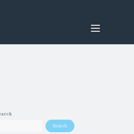
Menu
earch
Search