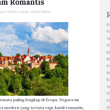
lam Romantis
Agro Wisata
,
wisata
,
wisata kuliner
P
Te
A
W
S
M
P
R
So
A
W
isata paling lengkap di Eropa. Negara ini
D
 modern yang tertata rapi, kastil romantis,
d