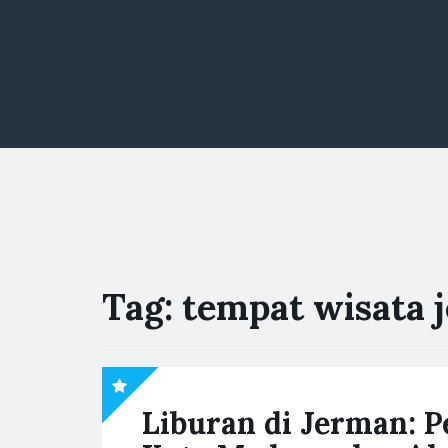
Tag:
tempat wisata 
Liburan di Jerman: P