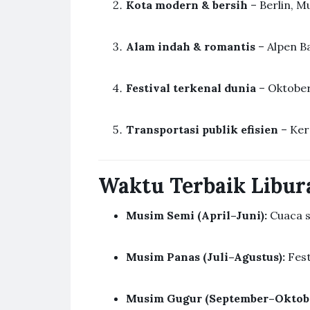
Kota modern & bersih
– Berlin, M
Alam indah & romantis
– Alpen Ba
Festival terkenal dunia
– Oktober
Transportasi publik efisien
– Ker
Waktu Terbaik Libur
Musim Semi (April–Juni):
Cuaca s
Musim Panas (Juli–Agustus):
Fest
Musim Gugur (September–Oktobe