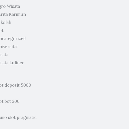
gro Wisata
erita Karimun
ekolah
ot
ncategorized
niversitas
isata
sata kuliner
lot deposit 5000
ot bet 200
emo slot pragmatic