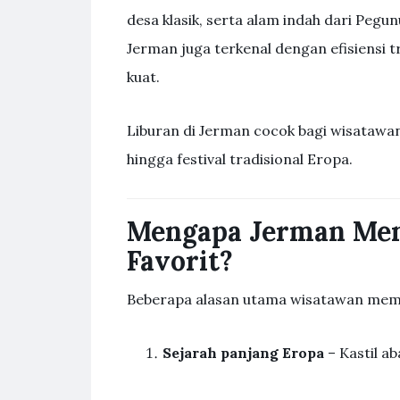
desa klasik, serta alam indah dari Peg
Jerman juga terkenal dengan efisiensi t
kuat.
Liburan di Jerman cocok bagi wisatawan 
hingga festival tradisional Eropa.
Mengapa Jerman Menj
Favorit?
Beberapa alasan utama wisatawan memil
Sejarah panjang Eropa
– Kastil a