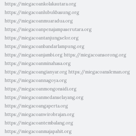
https://miegacoankolakautara.org
https://miegacoanlubukbasung.org
https://miegacoanmuaradua.org
https://miegacoanpenajampaserutara.org
https://miegacoantanjungselor.org
https://miegacoanbandarlampung.org
https://miegacoanjambi.org
https://miegacoansorong.org
https://miegacoanminahasa.org
https://miegacoangianyar.org
https://miegacoansleman.org
https://miegacoannagoya.org
https://miegacoanmongonsidi.org
https://miegacoanmedanselayang.org
https://miegacoangaperta.org
https://miegacoanwirobrajan.org
https://miegacoantembalang.org
https://miegacoanmajapahit.org