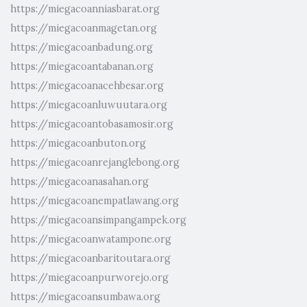
https://miegacoanniasbarat.org
https://miegacoanmagetan.org
https://miegacoanbadung.org
https://miegacoantabanan.org
https://miegacoanacehbesar.org
https://miegacoanluwuutara.org
https://miegacoantobasamosir.org
https://miegacoanbuton.org
https://miegacoanrejanglebong.org
https://miegacoanasahan.org
https://miegacoanempatlawang.org
https://miegacoansimpangampek.org
https://miegacoanwatampone.org
https://miegacoanbaritoutara.org
https://miegacoanpurworejo.org
https://miegacoansumbawa.org