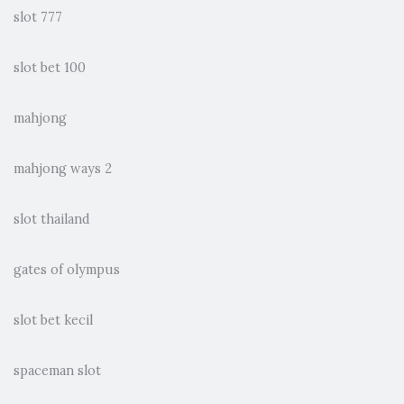
slot 777
slot bet 100
mahjong
mahjong ways 2
slot thailand
gates of olympus
slot bet kecil
spaceman slot