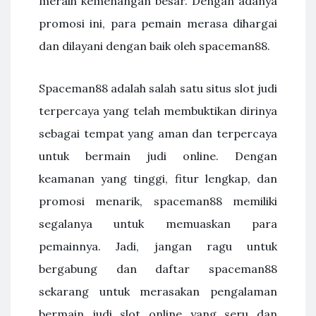
meraih kemenangan besar. Dengan adanya
promosi ini, para pemain merasa dihargai
dan dilayani dengan baik oleh spaceman88.
Spaceman88 adalah salah satu situs slot judi
terpercaya yang telah membuktikan dirinya
sebagai tempat yang aman dan terpercaya
untuk bermain judi online. Dengan
keamanan yang tinggi, fitur lengkap, dan
promosi menarik, spaceman88 memiliki
segalanya untuk memuaskan para
pemainnya. Jadi, jangan ragu untuk
bergabung dan daftar spaceman88
sekarang untuk merasakan pengalaman
bermain judi slot online yang seru dan