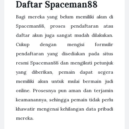
Daftar Spaceman88
Bagi mereka yang belum memiliki akun di
Spaceman88, proses pendaftaran atau
daftar akun juga sangat mudah dilakukan.
Cukup dengan mengisi formulir
pendaftaran yang disediakan pada situs
resmi Spaceman88 dan mengikuti petunjuk
yang diberikan, pemain dapat segera
memiliki akun untuk mulai bermain judi
online. Prosesnya pun aman dan terjamin
keamanannya, sehingga pemain tidak perlu
khawatir mengenai kehilangan data pribadi
mereka.