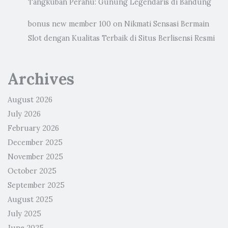
Tangkuban Perahu: Gunung Legendaris di Bandung
bonus new member 100
on
Nikmati Sensasi Bermain
Slot dengan Kualitas Terbaik di Situs Berlisensi Resmi
Archives
August 2026
July 2026
February 2026
December 2025
November 2025
October 2025
September 2025
August 2025
July 2025
June 2025