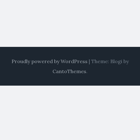
Proudly powered by WordPress
|
Theme: Blogi by
CantoThemes
.