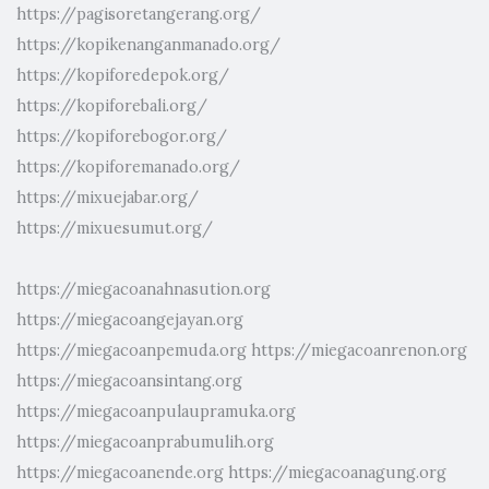
https://pagisoretangerang.org/
https://kopikenanganmanado.org/
https://kopiforedepok.org/
https://kopiforebali.org/
https://kopiforebogor.org/
https://kopiforemanado.org/
https://mixuejabar.org/
https://mixuesumut.org/
https://miegacoanahnasution.org
https://miegacoangejayan.org
https://miegacoanpemuda.org
https://miegacoanrenon.org
https://miegacoansintang.org
https://miegacoanpulaupramuka.org
https://miegacoanprabumulih.org
https://miegacoanende.org
https://miegacoanagung.org