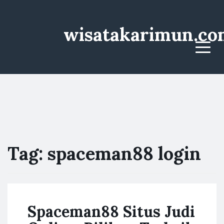
wisatakarimun.co
Menu
Tag:
spaceman88 login
Spaceman88 Situs Judi