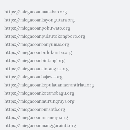
https://miegacoanmanahan.org
https://miegacoankayongutara.org
https://miegacoanpohuwato.org
https://miegacoanpulautokongboro.org
https://miegacoanbanyumas.org
https://miegacoanbulukumba.org
https://miegacoanbintang.org
https://miegacoansintangka.org
https://miegacoanbajawa.org
https://miegacoankepulauanmerantiriau.org
https://miegacoankotamobagu.org
https://miegacoanmurungraya.org
https://miegacoanbimantb.org
https://miegacoannmamuju.org
https://miegacoanmanggaraintt.org