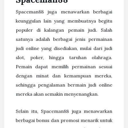
Spaceman88 juga menawarkan berbagai
keunggulan lain yang membuatnya begitu
populer di kalangan pemain judi. Salah
satunya adalah berbagai jenis permainan
judi online yang disediakan, mulai dari judi
slot, poker, hingga taruhan olahraga.
Pemain dapat memilih permainan sesuai
dengan minat dan kemampuan mereka,
sehingga pengalaman bermain judi online
mereka akan semakin menyenangkan.
Selain itu, Spaceman88 juga menawarkan
berbagai bonus dan promosi menarik untuk