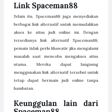
Link Spaceman88
Selain itu, Spaceman88 juga menyediakan
berbagai link alternatif untuk memudahkan
akses ke situs judi online ini. Dengan
tersedianya link alternatif Spaceman88,
pemain tidak perlu khawatir jika mengalami
masalah saat mencoba mengakses situs
utama. Mereka dapat langsung
menggunakan link alternatif tersebut untuk
tetap dapat bermain judi online tanpa
hambatan.
Keunggulan lain dari
Spaceman88