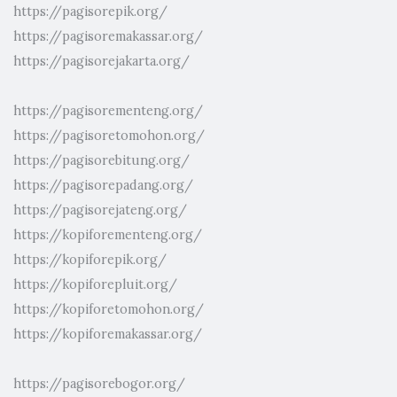
https://pagisorepik.org/
https://pagisoremakassar.org/
https://pagisorejakarta.org/
https://pagisorementeng.org/
https://pagisoretomohon.org/
https://pagisorebitung.org/
https://pagisorepadang.org/
https://pagisorejateng.org/
https://kopiforementeng.org/
https://kopiforepik.org/
https://kopiforepluit.org/
https://kopiforetomohon.org/
https://kopiforemakassar.org/
https://pagisorebogor.org/