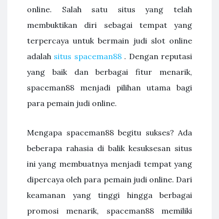
online. Salah satu situs yang telah
membuktikan diri sebagai tempat yang
terpercaya untuk bermain judi slot online
adalah
situs spaceman88
. Dengan reputasi
yang baik dan berbagai fitur menarik,
spaceman88 menjadi pilihan utama bagi
para pemain judi online.
Mengapa spaceman88 begitu sukses? Ada
beberapa rahasia di balik kesuksesan situs
ini yang membuatnya menjadi tempat yang
dipercaya oleh para pemain judi online. Dari
keamanan yang tinggi hingga berbagai
promosi menarik, spaceman88 memiliki