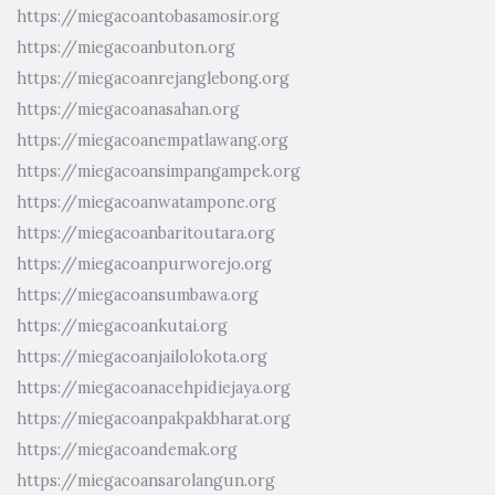
https://miegacoantobasamosir.org
https://miegacoanbuton.org
https://miegacoanrejanglebong.org
https://miegacoanasahan.org
https://miegacoanempatlawang.org
https://miegacoansimpangampek.org
https://miegacoanwatampone.org
https://miegacoanbaritoutara.org
https://miegacoanpurworejo.org
https://miegacoansumbawa.org
https://miegacoankutai.org
https://miegacoanjailolokota.org
https://miegacoanacehpidiejaya.org
https://miegacoanpakpakbharat.org
https://miegacoandemak.org
https://miegacoansarolangun.org