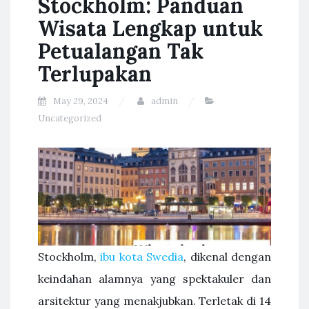
Stockholm: Panduan
Wisata Lengkap untuk
Petualangan Tak
Terlupakan
May 29, 2024
admin
Uncategorized
Stockholm,
ibu kota Swedia
, dikenal dengan
keindahan alamnya yang spektakuler dan
arsitektur yang menakjubkan. Terletak di 14