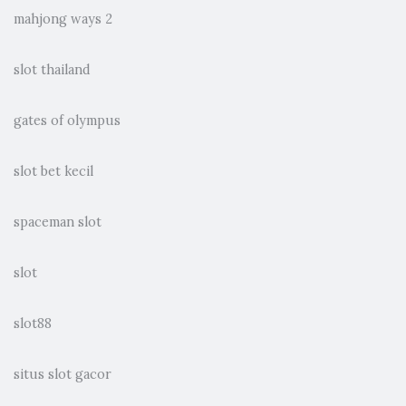
mahjong ways 2
slot thailand
gates of olympus
slot bet kecil
spaceman slot
slot
slot88
situs slot gacor