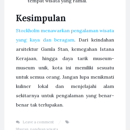
tempat wisata yang ramai.
Kesimpulan
Stockholm menawarkan pengalaman wisata
yang kaya dan beragam
. Dari keindahan
arsitektur Gamla Stan, kemegahan Istana
Kerajaan, hingga daya tarik museum-
museum unik, kota ini memiliki sesuatu
untuk semua orang. Jangan lupa menikmati
kuliner lokal dan menjelajahi alam
sekitarnya untuk pengalaman yang benar-
benar tak terlupakan.
Leave a comment
liburan
,
panduan wisata
,