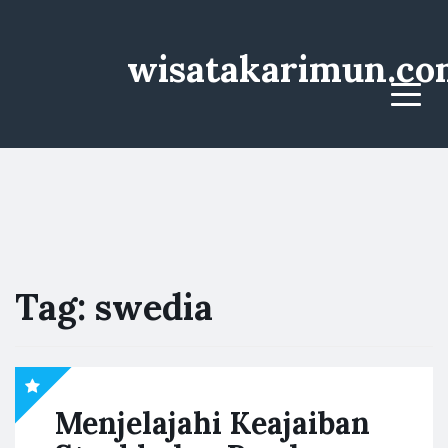
wisatakarimun.co
Menu
Tag:
swedia
Menjelajahi Keajaiban