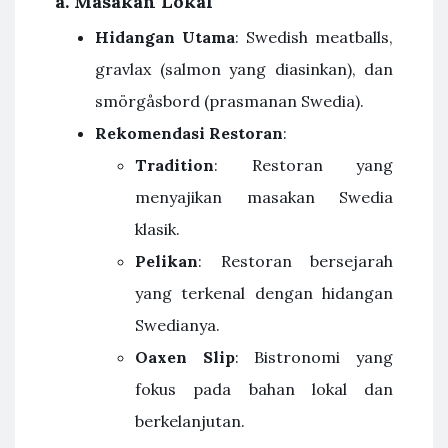
a.
Masakan Lokal
Hidangan Utama
: Swedish meatballs,
gravlax (salmon yang diasinkan), dan
smörgåsbord (prasmanan Swedia).
Rekomendasi Restoran
:
Tradition
: Restoran yang
menyajikan masakan Swedia
klasik.
Pelikan
: Restoran bersejarah
yang terkenal dengan hidangan
Swedianya.
Oaxen Slip
: Bistronomi yang
fokus pada bahan lokal dan
berkelanjutan.