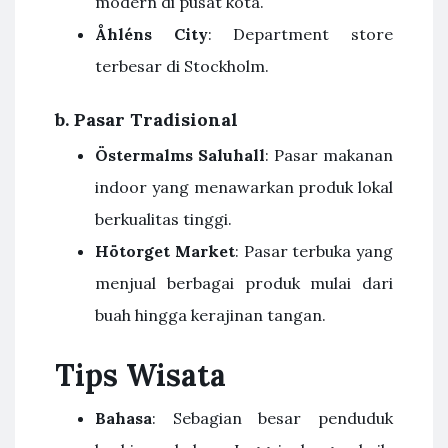
modern di pusat kota.
Åhléns City
: Department store
terbesar di Stockholm.
b.
Pasar Tradisional
Östermalms Saluhall
: Pasar makanan
indoor yang menawarkan produk lokal
berkualitas tinggi.
Hötorget Market
: Pasar terbuka yang
menjual berbagai produk mulai dari
buah hingga kerajinan tangan.
Tips Wisata
Bahasa
: Sebagian besar penduduk