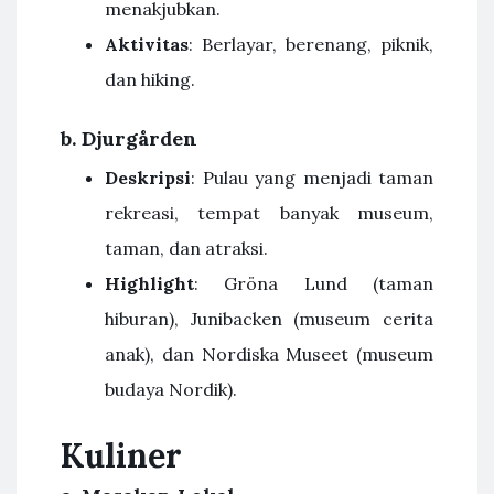
menakjubkan.
Aktivitas
: Berlayar, berenang, piknik,
dan hiking.
b.
Djurgården
Deskripsi
: Pulau yang menjadi taman
rekreasi, tempat banyak museum,
taman, dan atraksi.
Highlight
: Gröna Lund (taman
hiburan), Junibacken (museum cerita
anak), dan Nordiska Museet (museum
budaya Nordik).
Kuliner