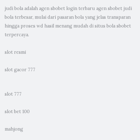
judi bola
adalah agen sbobet login terbaru agen sbobet judi
bola terbesar, mulai dari pasaran bola yang jelas transparan
hingga proses wd hasil menang mudah di situs bola sbobet
terpercaya.
slot resmi
slot gacor 777
slot 777
slot bet 100
mahjong