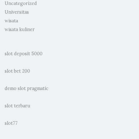
Uncategorized
Universitas
wisata
wisata kuliner
slot deposit 5000
slot bet 200
demo slot pragmatic
slot terbaru
slot77