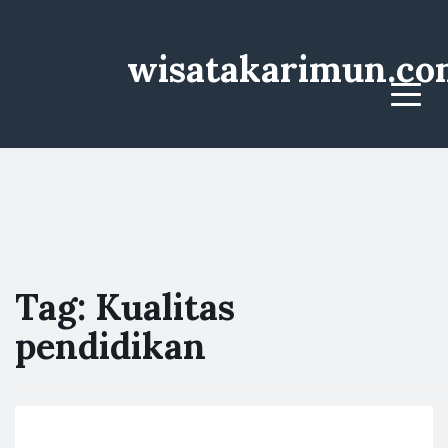
wisatakarimun.co
Menu
Tag:
Kualitas
pendidikan