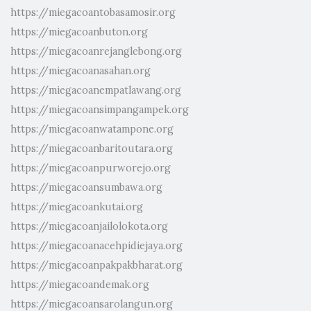
https://miegacoantobasamosir.org
https://miegacoanbuton.org
https://miegacoanrejanglebong.org
https://miegacoanasahan.org
https://miegacoanempatlawang.org
https://miegacoansimpangampek.org
https://miegacoanwatampone.org
https://miegacoanbaritoutara.org
https://miegacoanpurworejo.org
https://miegacoansumbawa.org
https://miegacoankutai.org
https://miegacoanjailolokota.org
https://miegacoanacehpidiejaya.org
https://miegacoanpakpakbharat.org
https://miegacoandemak.org
https://miegacoansarolangun.org