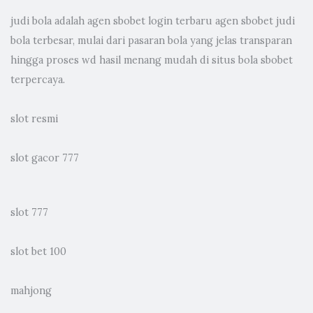
judi bola
adalah agen sbobet login terbaru agen sbobet judi
bola terbesar, mulai dari pasaran bola yang jelas transparan
hingga proses wd hasil menang mudah di situs bola sbobet
terpercaya.
slot resmi
slot gacor 777
slot 777
slot bet 100
mahjong