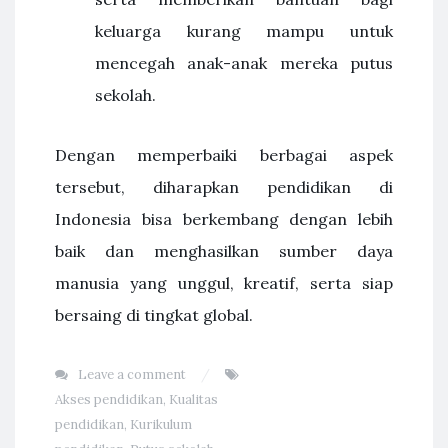
keluarga kurang mampu untuk
mencegah anak-anak mereka putus
sekolah.
Dengan memperbaiki berbagai aspek
tersebut, diharapkan pendidikan di
Indonesia bisa berkembang dengan lebih
baik dan menghasilkan sumber daya
manusia yang unggul, kreatif, serta siap
bersaing di tingkat global.
Leave a comment
Akses pendidikan
,
Kualitas
pendidikan
,
Kurikulum