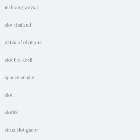
mahjong ways 2
slot thailand
gates of olympus
slot bet kecil
spaceman slot
slot
slot88
situs slot gacor