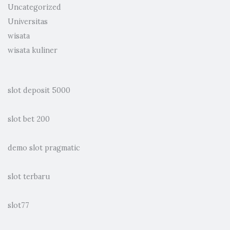
Uncategorized
Universitas
wisata
wisata kuliner
slot deposit 5000
slot bet 200
demo slot pragmatic
slot terbaru
slot77