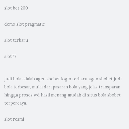
slot bet 200
demo slot pragmatic
slot terbaru
slot77
judi bola
adalah agen sbobet login terbaru agen sbobet judi
bola terbesar, mulai dari pasaran bola yang jelas transparan
hingga proses wd hasil menang mudah di situs bola sbobet
terpercaya.
slot resmi