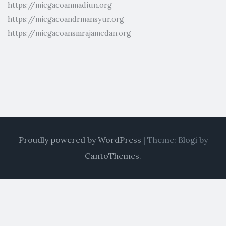
https://miegacoanmadiun.org
https://miegacoandrmansyur.org
https://miegacoansmrajamedan.org
Proudly powered by WordPress
|
Theme: Blogi by
CantoThemes
.