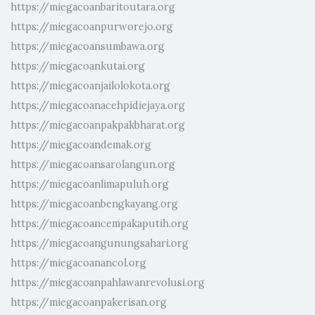
https://miegacoanbaritoutara.org
https://miegacoanpurworejo.org
https://miegacoansumbawa.org
https://miegacoankutai.org
https://miegacoanjailolokota.org
https://miegacoanacehpidiejaya.org
https://miegacoanpakpakbharat.org
https://miegacoandemak.org
https://miegacoansarolangun.org
https://miegacoanlimapuluh.org
https://miegacoanbengkayang.org
https://miegacoancempakaputih.org
https://miegacoangunungsahari.org
https://miegacoanancol.org
https://miegacoanpahlawanrevolusi.org
https://miegacoanpakerisan.org