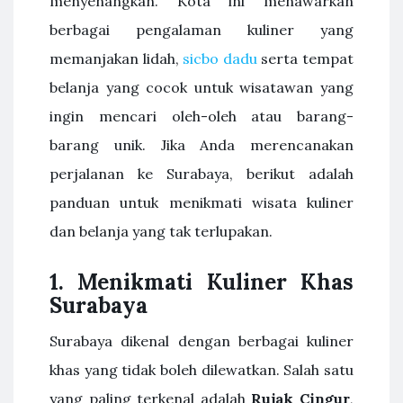
menyenangkan. Kota ini menawarkan
berbagai pengalaman kuliner yang
memanjakan lidah,
sicbo dadu
serta tempat
belanja yang cocok untuk wisatawan yang
ingin mencari oleh-oleh atau barang-
barang unik. Jika Anda merencanakan
perjalanan ke Surabaya, berikut adalah
panduan untuk menikmati wisata kuliner
dan belanja yang tak terlupakan.
1.
Menikmati Kuliner Khas
Surabaya
Surabaya dikenal dengan berbagai kuliner
khas yang tidak boleh dilewatkan. Salah satu
yang paling terkenal adalah
Rujak Cingur
,