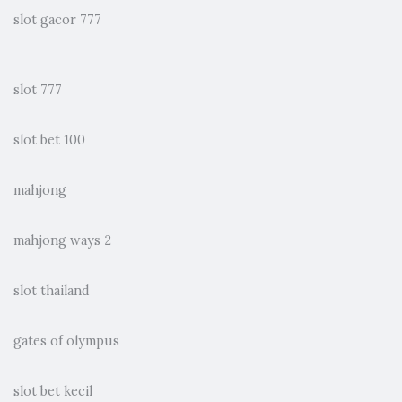
slot gacor 777
slot 777
slot bet 100
mahjong
mahjong ways 2
slot thailand
gates of olympus
slot bet kecil