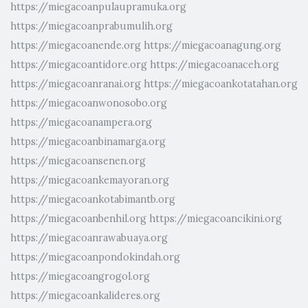
https://miegacoanpulaupramuka.org
https://miegacoanprabumulih.org
https://miegacoanende.org
https://miegacoanagung.org
https://miegacoantidore.org
https://miegacoanaceh.org
https://miegacoanranai.org
https://miegacoankotatahan.org
https://miegacoanwonosobo.org
https://miegacoanampera.org
https://miegacoanbinamarga.org
https://miegacoansenen.org
https://miegacoankemayoran.org
https://miegacoankotabimantb.org
https://miegacoanbenhil.org
https://miegacoancikini.org
https://miegacoanrawabuaya.org
https://miegacoanpondokindah.org
https://miegacoangrogol.org
https://miegacoankalideres.org