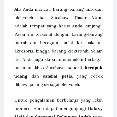
Jika Anda mencari barang-barang unik dan
oleh-oleh khas Surabaya,
Pasar Atom
adalah tempat yang harus Anda kunjungi.
Pasar ini terkenal dengan barang-barang
murah dan beragam, mulai dari pakaian,
aksesoris, hingga barang elektronik. Selain
itu, Anda juga dapat menemukan berbagai
makanan khas Surabaya, seperti
kerupuk
udang
dan
sambal petis
, yang cocok
dibawa pulang sebagai oleh-oleh.
Untuk pengalaman berbelanja yang lebih
modern, Anda dapat mengunjungi
Galaxy
Mall
dan
Supermal Pakuwon Indah
yang