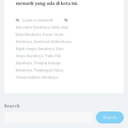
menarik yang ada di kota ini.
Leave a comment
Kue cubir Surabaya
,
Oleh-oleh
khas Surabaya
,
Pasar Atom
Surabaya
,
Restoran di Surabaya
,
Rujak cingur Surabaya
,
Sate
Klopo Surabaya
,
Tahu Tek
Surabaya
,
Tempat belanja
Surabaya
,
Tunjungan Plaza
,
Wisata kuliner Surabaya
Search
Search