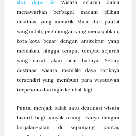
slot depo 5k
Wisata seluruh dunia
menawarkan berbagai macam pilihan
destinasi yang menarik. Mulai dari pantai
yang indah, pegunungan yang menakjubkan,
kota-kota besar dengan arsitektur yang
memukau, hingga tempat-tempat sejarah
yang sarat akan nilai budaya. Setiap
destinasi wisata memiliki daya tariknya
tersendiri yang membuat para wisatawan
terpesona dan ingin kembali lagi.
Pantai menjadi salah satu destinasi wisata
favorit bagi banyak orang. Hanya dengan
berjalan-jalan di sepanjang pantai,