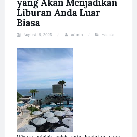
yang Akan Menjadikan
Liburan Anda Luar
Biasa
August 19, 2025
admin
wisata
Wisata adalah salah satu kegiatan yang