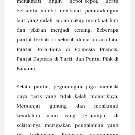
menikmati angin sepoi-sepoi, serta
bersantai sambil menikmati pemandangan
laut yang indah, sudah cukup membuat hati
dan pikiran menjadi tenang. Beberapa
pantai terbaik di seluruh dunia antara lain,
Pantai Bora-Bora di Polinesia Prancis,
Pantai Kaputas di Turki, dan Pantai Pink di
Bahama.
Selain pantai, pegunungan juga memiliki
daya tarik yang tidak kalah menariknya.
Memanjat gunung dan menikmati
keindahan alam yang terhampar di
sekitarnya merupakan pengalaman yang
tak terlupakan. Beberapa pegunungan