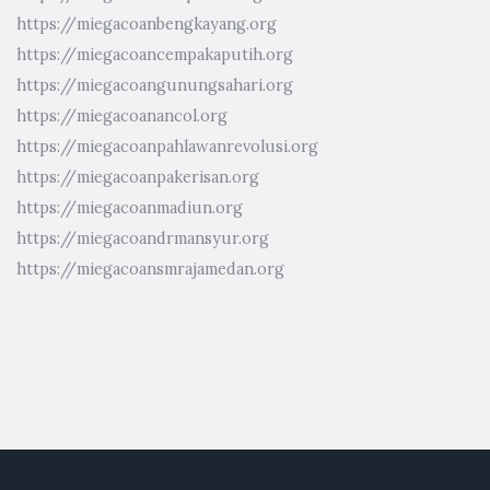
https://miegacoanbengkayang.org
https://miegacoancempakaputih.org
https://miegacoangunungsahari.org
https://miegacoanancol.org
https://miegacoanpahlawanrevolusi.org
https://miegacoanpakerisan.org
https://miegacoanmadiun.org
https://miegacoandrmansyur.org
https://miegacoansmrajamedan.org