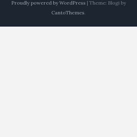
Proudly powered by WordPress
|
Theme: Blogi by
CantoThemes
.