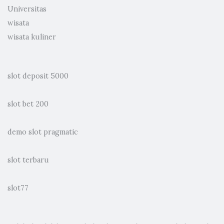
Universitas
wisata
wisata kuliner
slot deposit 5000
slot bet 200
demo slot pragmatic
slot terbaru
slot77