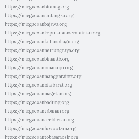
https://miegacoanbintang.org
https://miegacoansintangka.org
https://miegacoanbajawa.org
https://miegacoankepulauanmerantiriau.org
https://miegacoankotamobagu.org
https://miegacoanmurungraya.org
https://miegacoanbimantb.org
https://miegacoannmamuju.org
https://miegacoanmanggaraintt.org
https://miegacoanniasbarat.org
https://miegacoanmagetan.org
https://miegacoanbadung.org
https://miegacoantabanan.org
https://miegacoanacehbesar.org
https://miegacoanluwuutara.org
https://miegacoantobasamosir.org