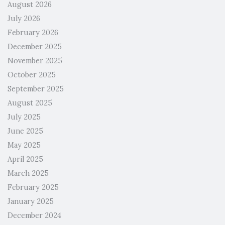
August 2026
July 2026
February 2026
December 2025
November 2025
October 2025
September 2025
August 2025
July 2025
June 2025
May 2025
April 2025
March 2025
February 2025
January 2025
December 2024