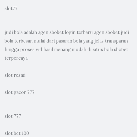
slot77
judi bola
adalah agen sbobet login terbaru agen sbobet judi
bola terbesar, mulai dari pasaran bola yang jelas transparan
hingga proses wd hasil menang mudah di situs bola sbobet
terpercaya.
slot resmi
slot gacor 777
slot 777
slot bet 100