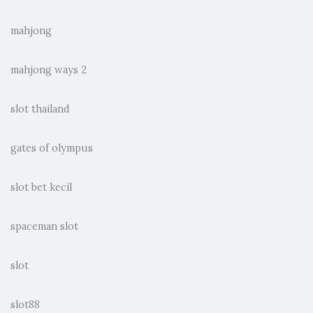
mahjong
mahjong ways 2
slot thailand
gates of olympus
slot bet kecil
spaceman slot
slot
slot88