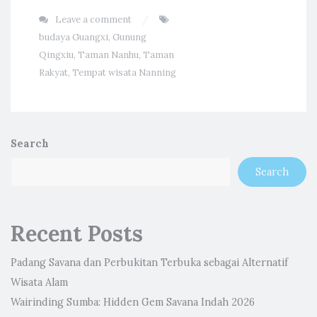
Leave a comment
budaya Guangxi
,
Gunung
Qingxiu
,
Taman Nanhu
,
Taman
Rakyat
,
Tempat wisata Nanning
Search
Search
Recent Posts
Padang Savana dan Perbukitan Terbuka sebagai Alternatif
Wisata Alam
Wairinding Sumba: Hidden Gem Savana Indah 2026