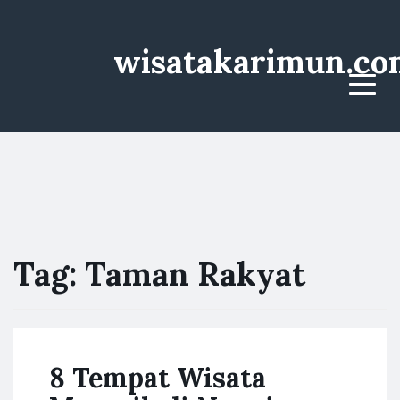
wisatakarimun.co
Menu
Tag:
Taman Rakyat
8 Tempat Wisata