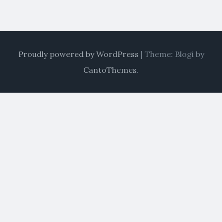
Proudly powered by WordPress
|
Theme: Blogi by
CantoThemes
.