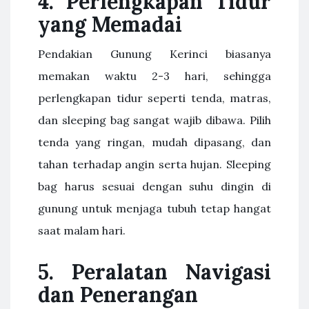
4. Perlengkapan Tidur
yang Memadai
Pendakian Gunung Kerinci biasanya
memakan waktu 2-3 hari, sehingga
perlengkapan tidur seperti tenda, matras,
dan sleeping bag sangat wajib dibawa. Pilih
tenda yang ringan, mudah dipasang, dan
tahan terhadap angin serta hujan. Sleeping
bag harus sesuai dengan suhu dingin di
gunung untuk menjaga tubuh tetap hangat
saat malam hari.
5. Peralatan Navigasi
dan Penerangan