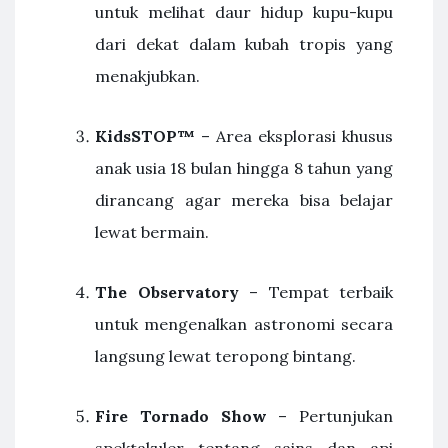
untuk melihat daur hidup kupu-kupu
dari dekat dalam kubah tropis yang
menakjubkan.
KidsSTOP™
– Area eksplorasi khusus
anak usia 18 bulan hingga 8 tahun yang
dirancang agar mereka bisa belajar
lewat bermain.
The Observatory
– Tempat terbaik
untuk mengenalkan astronomi secara
langsung lewat teropong bintang.
Fire Tornado Show
– Pertunjukan