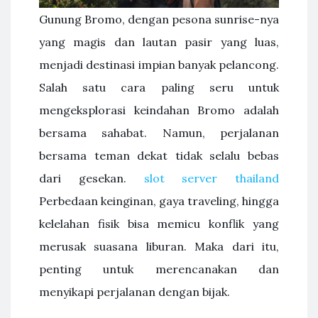
Gunung Bromo, dengan pesona sunrise-nya
yang magis dan lautan pasir yang luas,
menjadi destinasi impian banyak pelancong.
Salah satu cara paling seru untuk
mengeksplorasi keindahan Bromo adalah
bersama sahabat. Namun, perjalanan
bersama teman dekat tidak selalu bebas
dari gesekan.
slot server thailand
Perbedaan keinginan, gaya traveling, hingga
kelelahan fisik bisa memicu konflik yang
merusak suasana liburan. Maka dari itu,
penting untuk merencanakan dan
menyikapi perjalanan dengan bijak.