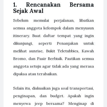
1. Rencanakan Bersama
Sejak Awal
Sebelum memulai perjalanan, libatkan
semua anggota kelompok dalam menyusun
itinerary. Buat daftar tempat yang ingin
dikunjungi, seperti Penanjakan untuk
melihat sunrise, Bukit Teletubbies, Kawah
Bromo, dan Pasir Berbisik. Pastikan semua
anggota setuju agar tidak ada yang merasa
dipaksa atau terabaikan.
Selain itu, diskusikan juga soal transportasi,
penginapan, dan budget. Apakah ingin
menyewa jeep bersama? Menginap di