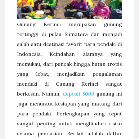
Gunung Kerinci merupakan gunung
tertinggi di pulau Sumatera dan menjadi
salah satu destinasi favorit para pendaki di
Indonesia. Keindahan alamnya yang
memukau, dari puncak hingga hutan tropis
yang lebat, menjadikan pengalaman
mendaki di Gunung Kerinci sangat
berkesan. Namun,
deposit 5000
gunung ini
juga menuntut kesiapan yang matang dari
para pendaki. Perlengkapan yang tepat
sangat penting untuk menghindari risiko
selama pendakian. Berikut adalah daftar