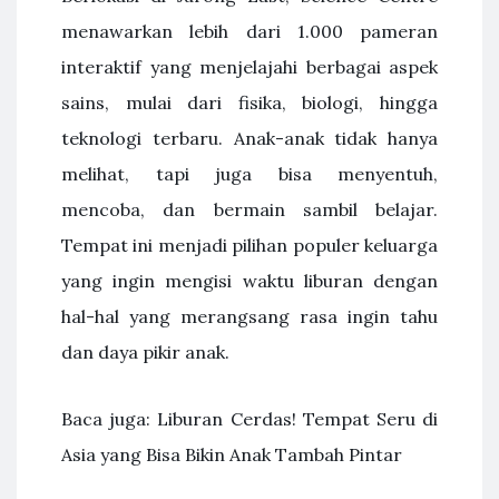
menawarkan lebih dari 1.000 pameran
interaktif yang menjelajahi berbagai aspek
sains, mulai dari fisika, biologi, hingga
teknologi terbaru. Anak-anak tidak hanya
melihat, tapi juga bisa menyentuh,
mencoba, dan bermain sambil belajar.
Tempat ini menjadi pilihan populer keluarga
yang ingin mengisi waktu liburan dengan
hal-hal yang merangsang rasa ingin tahu
dan daya pikir anak.
Baca juga: Liburan Cerdas! Tempat Seru di
Asia yang Bisa Bikin Anak Tambah Pintar