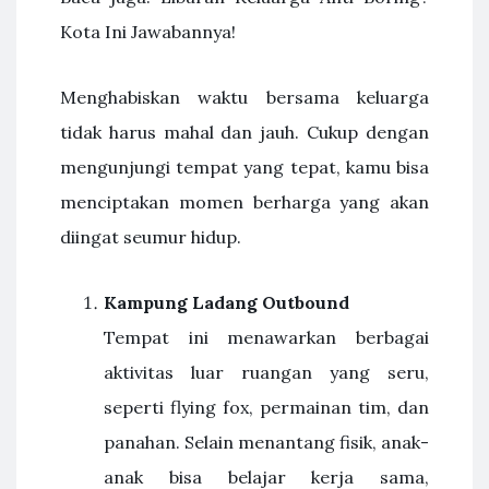
Kota Ini Jawabannya!
Menghabiskan waktu bersama keluarga
tidak harus mahal dan jauh. Cukup dengan
mengunjungi tempat yang tepat, kamu bisa
menciptakan momen berharga yang akan
diingat seumur hidup.
Kampung Ladang Outbound
Tempat ini menawarkan berbagai
aktivitas luar ruangan yang seru,
seperti flying fox, permainan tim, dan
panahan. Selain menantang fisik, anak-
anak bisa belajar kerja sama,