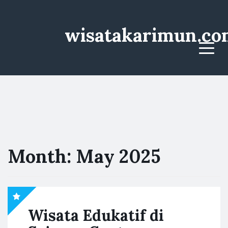
wisatakarimun.co
Menu
Month:
May 2025
Wisata Edukatif di