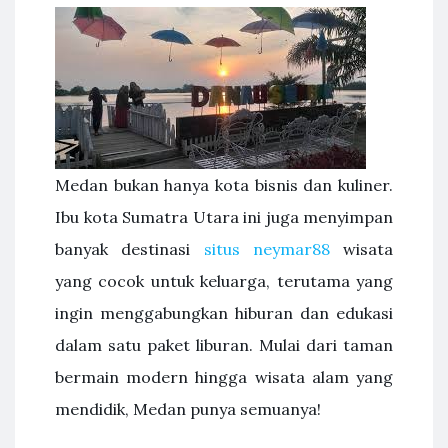
Medan bukan hanya kota bisnis dan kuliner.
Ibu kota Sumatra Utara ini juga menyimpan
banyak destinasi
situs neymar88
wisata
yang cocok untuk keluarga, terutama yang
ingin menggabungkan hiburan dan edukasi
dalam satu paket liburan. Mulai dari taman
bermain modern hingga wisata alam yang
mendidik, Medan punya semuanya!