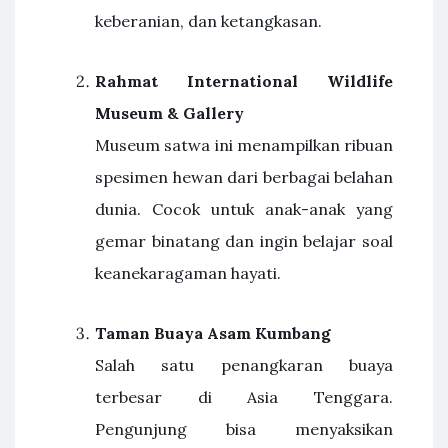
keberanian, dan ketangkasan.
Rahmat International Wildlife
Museum & Gallery
Museum satwa ini menampilkan ribuan
spesimen hewan dari berbagai belahan
dunia. Cocok untuk anak-anak yang
gemar binatang dan ingin belajar soal
keanekaragaman hayati.
Taman Buaya Asam Kumbang
Salah satu penangkaran buaya
terbesar di Asia Tenggara.
Pengunjung bisa menyaksikan