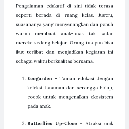
Pengalaman edukatif di sini tidak terasa
seperti berada di ruang kelas. Justru,
suasananya yang menyenangkan dan penuh
warna membuat anak-anak tak sadar
mereka sedang belajar. Orang tua pun bisa
ikut terlibat dan menjadikan kegiatan ini
sebagai waktu berkualitas bersama.
Ecogarden
– Taman edukasi dengan
koleksi tanaman dan serangga hidup,
cocok untuk mengenalkan ekosistem
pada anak.
Butterflies Up-Close
– Atraksi unik