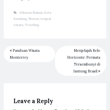
Hiburan Malam
,
Kota
Bandung
,
liburan
,
tempat
wisata
,
Traveling
Panduan Wisata
Menjelajah Belo
Monterrey
Horizonte: Permata
Tersembunyi di
Jantung Brasil
Leave a Reply