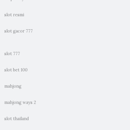
slot resmi
slot gacor 777
slot 777
slot bet 100
mahjong
mahjong ways 2
slot thailand