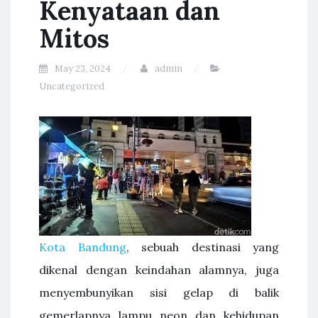
Kenyataan dan
Mitos
May 23, 2024
admin
Uncategorized
Kota Bandung
, sebuah destinasi yang
dikenal dengan keindahan alamnya, juga
menyembunyikan sisi gelap di balik
gemerlapnya lampu neon dan kehidupan