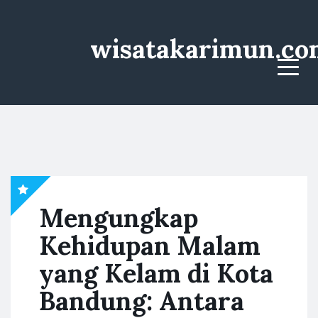
wisatakarimun.co
Menu
Mengungkap
Kehidupan Malam
yang Kelam di Kota
Bandung: Antara