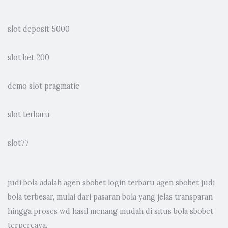
slot deposit 5000
slot bet 200
demo slot pragmatic
slot terbaru
slot77
judi bola
adalah agen sbobet login terbaru agen sbobet judi
bola terbesar, mulai dari pasaran bola yang jelas transparan
hingga proses wd hasil menang mudah di situs bola sbobet
terpercaya.