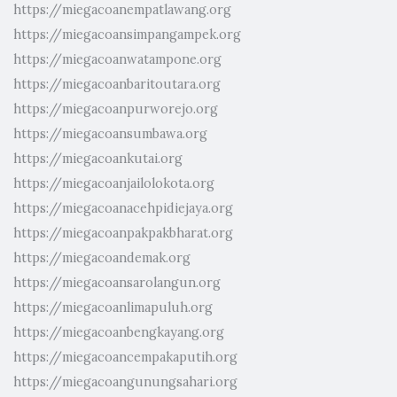
https://miegacoanempatlawang.org
https://miegacoansimpangampek.org
https://miegacoanwatampone.org
https://miegacoanbaritoutara.org
https://miegacoanpurworejo.org
https://miegacoansumbawa.org
https://miegacoankutai.org
https://miegacoanjailolokota.org
https://miegacoanacehpidiejaya.org
https://miegacoanpakpakbharat.org
https://miegacoandemak.org
https://miegacoansarolangun.org
https://miegacoanlimapuluh.org
https://miegacoanbengkayang.org
https://miegacoancempakaputih.org
https://miegacoangunungsahari.org