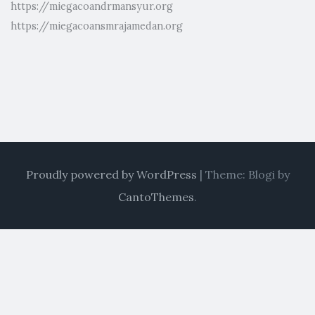
https://miegacoandrmansyur.org
https://miegacoansmrajamedan.org
Proudly powered by WordPress
|
Theme: Blogi by
CantoThemes
.