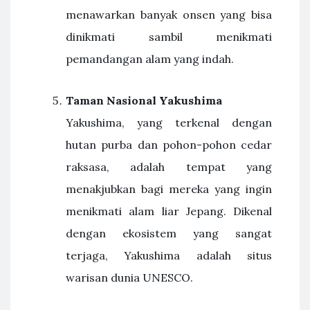
menawarkan banyak onsen yang bisa
dinikmati sambil menikmati
pemandangan alam yang indah.
Taman Nasional Yakushima
Yakushima, yang terkenal dengan
hutan purba dan pohon-pohon cedar
raksasa, adalah tempat yang
menakjubkan bagi mereka yang ingin
menikmati alam liar Jepang. Dikenal
dengan ekosistem yang sangat
terjaga, Yakushima adalah situs
warisan dunia UNESCO.