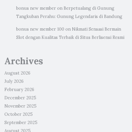
bonus new member
on
Berpetualang di Gunung
Tangkuban Perahu: Gunung Legendaris di Bandung
bonus new member 100
on
Nikmati Sensasi Bermain
Slot dengan Kualitas Terbaik di Situs Berlisensi Resmi
Archives
August 2026
July 2026
February 2026
December 2025
November 2025
October 2025
September 2025
August 2025