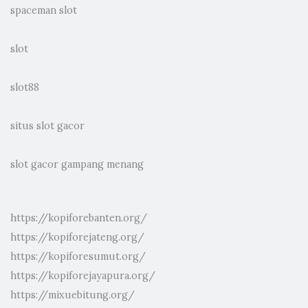
spaceman slot
slot
slot88
situs slot gacor
slot gacor gampang menang
https://kopiforebanten.org/
https://kopiforejateng.org/
https://kopiforesumut.org/
https://kopiforejayapura.org/
https://mixuebitung.org/