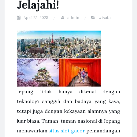
Jelajahi!
April 25, 2025
admin
wisata
Jepang tidak hanya dikenal dengan
teknologi canggih dan budaya yang kaya,
tetapi juga dengan kekayaan alamnya yang
luar biasa. Taman-taman nasional di Jepang
menawarkan
situs slot gacor
pemandangan