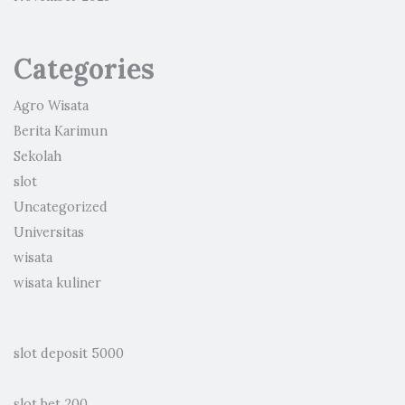
Categories
Agro Wisata
Berita Karimun
Sekolah
slot
Uncategorized
Universitas
wisata
wisata kuliner
slot deposit 5000
slot bet 200