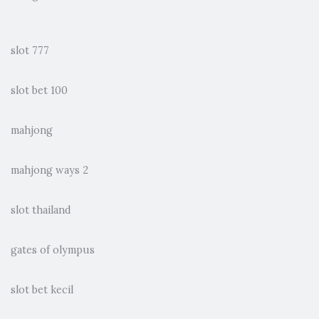
slot 777
slot bet 100
mahjong
mahjong ways 2
slot thailand
gates of olympus
slot bet kecil