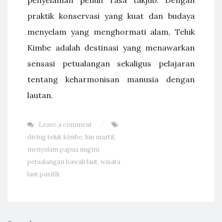
praktik konservasi yang kuat dan budaya
menyelam yang menghormati alam, Teluk
Kimbe adalah destinasi yang menawarkan
sensasi petualangan sekaligus pelajaran
tentang keharmonisan manusia dengan
lautan.
Leave a comment
diving teluk kimbe
,
hiu martil
,
menyelam papua nugini
,
petualangan bawah laut
,
wisata
laut pasifik