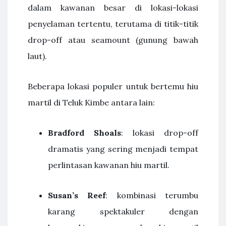
dalam kawanan besar di lokasi-lokasi
penyelaman tertentu, terutama di titik-titik
drop-off atau seamount (gunung bawah
laut).
Beberapa lokasi populer untuk bertemu hiu
martil di Teluk Kimbe antara lain:
Bradford Shoals
: lokasi drop-off
dramatis yang sering menjadi tempat
perlintasan kawanan hiu martil.
Susan’s Reef
: kombinasi terumbu
karang spektakuler dengan