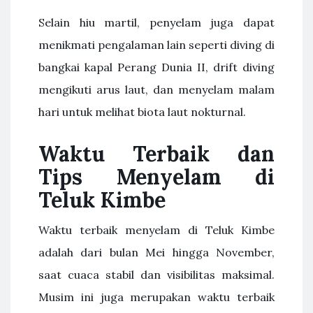
Selain hiu martil, penyelam juga dapat
menikmati pengalaman lain seperti diving di
bangkai kapal Perang Dunia II, drift diving
mengikuti arus laut, dan menyelam malam
hari untuk melihat biota laut nokturnal.
Waktu Terbaik dan
Tips Menyelam di
Teluk Kimbe
Waktu terbaik menyelam di Teluk Kimbe
adalah dari bulan Mei hingga November,
saat cuaca stabil dan visibilitas maksimal.
Musim ini juga merupakan waktu terbaik