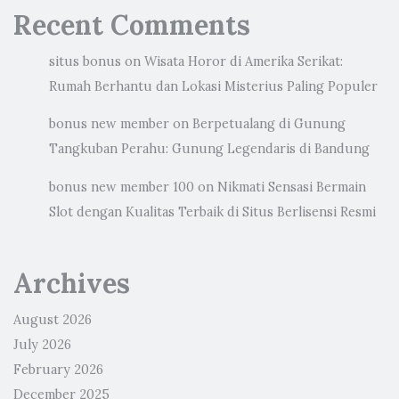
Recent Comments
situs bonus
on
Wisata Horor di Amerika Serikat:
Rumah Berhantu dan Lokasi Misterius Paling Populer
bonus new member
on
Berpetualang di Gunung
Tangkuban Perahu: Gunung Legendaris di Bandung
bonus new member 100
on
Nikmati Sensasi Bermain
Slot dengan Kualitas Terbaik di Situs Berlisensi Resmi
Archives
August 2026
July 2026
February 2026
December 2025