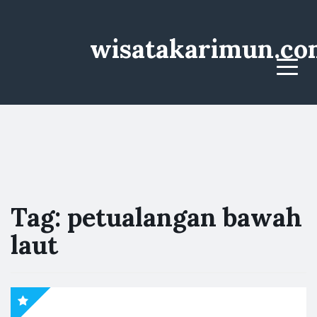
wisatakarimun.co
Menu
Tag:
petualangan bawah
laut