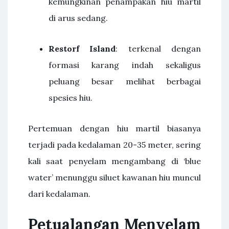
kemungkinan penampakan hiu martil
di arus sedang.
Restorf Island
: terkenal dengan
formasi karang indah sekaligus
peluang besar melihat berbagai
spesies hiu.
Pertemuan dengan hiu martil biasanya
terjadi pada kedalaman 20-35 meter, sering
kali saat penyelam mengambang di ‘blue
water’ menunggu siluet kawanan hiu muncul
dari kedalaman.
Petualangan Menyelam