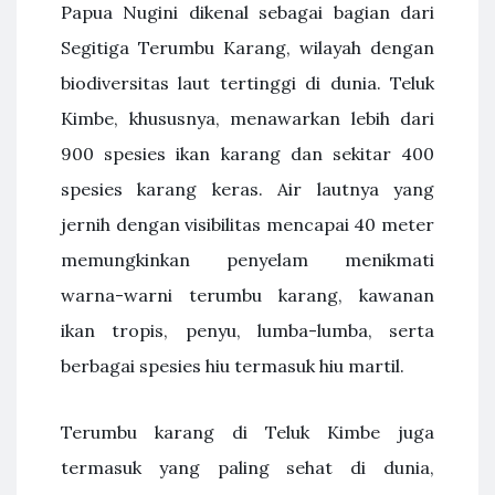
Papua Nugini dikenal sebagai bagian dari
Segitiga Terumbu Karang, wilayah dengan
biodiversitas laut tertinggi di dunia. Teluk
Kimbe, khususnya, menawarkan lebih dari
900 spesies ikan karang dan sekitar 400
spesies karang keras. Air lautnya yang
jernih dengan visibilitas mencapai 40 meter
memungkinkan penyelam menikmati
warna-warni terumbu karang, kawanan
ikan tropis, penyu, lumba-lumba, serta
berbagai spesies hiu termasuk hiu martil.
Terumbu karang di Teluk Kimbe juga
termasuk yang paling sehat di dunia,