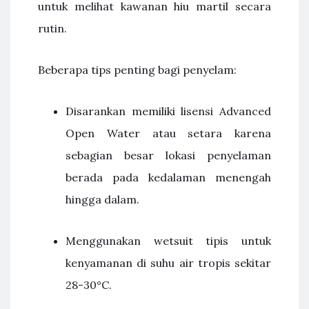
untuk melihat kawanan hiu martil secara
rutin.
Beberapa tips penting bagi penyelam:
Disarankan memiliki lisensi Advanced
Open Water atau setara karena
sebagian besar lokasi penyelaman
berada pada kedalaman menengah
hingga dalam.
Menggunakan wetsuit tipis untuk
kenyamanan di suhu air tropis sekitar
28-30°C.