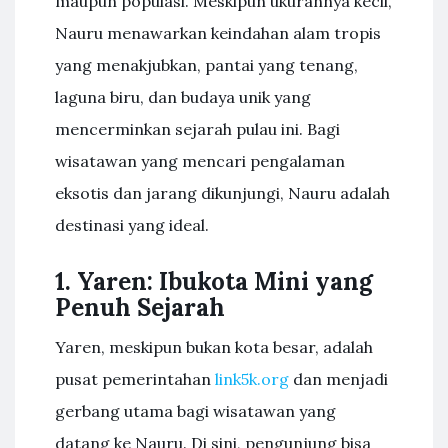
maupun populasi. Meskipun ukurannya kecil,
Nauru menawarkan keindahan alam tropis
yang menakjubkan, pantai yang tenang,
laguna biru, dan budaya unik yang
mencerminkan sejarah pulau ini. Bagi
wisatawan yang mencari pengalaman
eksotis dan jarang dikunjungi, Nauru adalah
destinasi yang ideal.
1. Yaren: Ibukota Mini yang
Penuh Sejarah
Yaren, meskipun bukan kota besar, adalah
pusat pemerintahan
link5k.org
dan menjadi
gerbang utama bagi wisatawan yang
datang ke Nauru. Di sini, pengunjung bisa