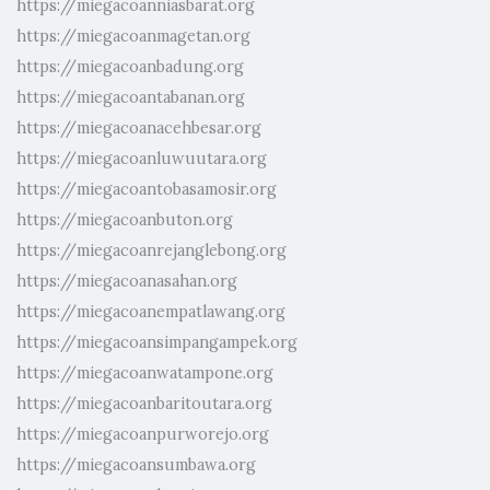
https://miegacoanniasbarat.org
https://miegacoanmagetan.org
https://miegacoanbadung.org
https://miegacoantabanan.org
https://miegacoanacehbesar.org
https://miegacoanluwuutara.org
https://miegacoantobasamosir.org
https://miegacoanbuton.org
https://miegacoanrejanglebong.org
https://miegacoanasahan.org
https://miegacoanempatlawang.org
https://miegacoansimpangampek.org
https://miegacoanwatampone.org
https://miegacoanbaritoutara.org
https://miegacoanpurworejo.org
https://miegacoansumbawa.org