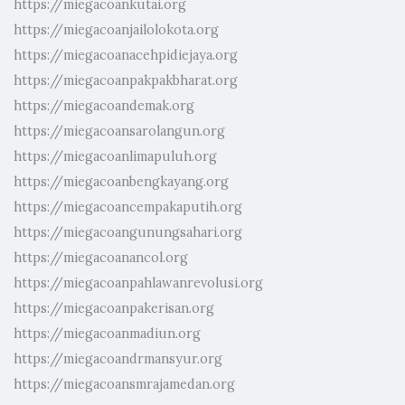
https://miegacoankutai.org
https://miegacoanjailolokota.org
https://miegacoanacehpidiejaya.org
https://miegacoanpakpakbharat.org
https://miegacoandemak.org
https://miegacoansarolangun.org
https://miegacoanlimapuluh.org
https://miegacoanbengkayang.org
https://miegacoancempakaputih.org
https://miegacoangunungsahari.org
https://miegacoanancol.org
https://miegacoanpahlawanrevolusi.org
https://miegacoanpakerisan.org
https://miegacoanmadiun.org
https://miegacoandrmansyur.org
https://miegacoansmrajamedan.org