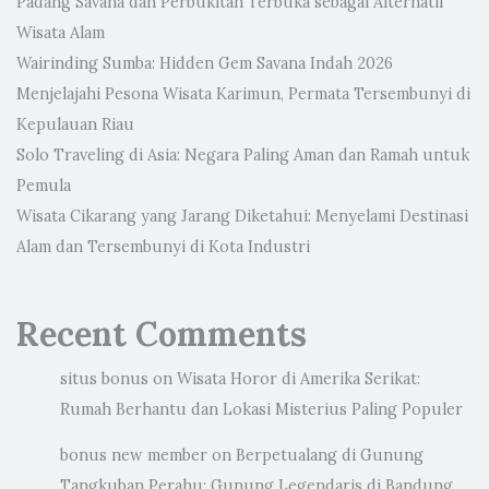
Padang Savana dan Perbukitan Terbuka sebagai Alternatif
Wisata Alam
Wairinding Sumba: Hidden Gem Savana Indah 2026
Menjelajahi Pesona Wisata Karimun, Permata Tersembunyi di
Kepulauan Riau
Solo Traveling di Asia: Negara Paling Aman dan Ramah untuk
Pemula
Wisata Cikarang yang Jarang Diketahui: Menyelami Destinasi
Alam dan Tersembunyi di Kota Industri
Recent Comments
situs bonus
on
Wisata Horor di Amerika Serikat:
Rumah Berhantu dan Lokasi Misterius Paling Populer
bonus new member
on
Berpetualang di Gunung
Tangkuban Perahu: Gunung Legendaris di Bandung