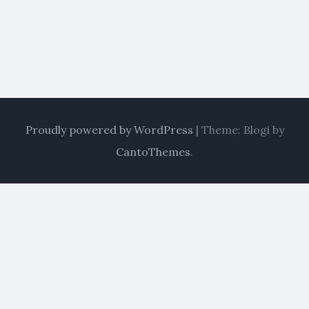
Proudly powered by WordPress
|
Theme: Blogi by
CantoThemes
.