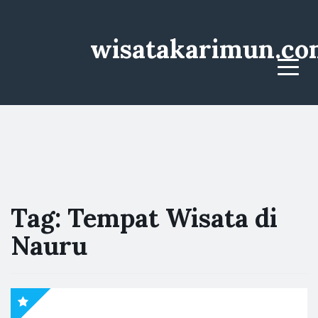
wisatakarimun.co
Menu
Tag:
Tempat Wisata di
Nauru