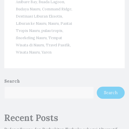
Anibare Bay
,
Buada Lagoon
,
Budaya Nauru
,
Command Ridge
,
Destinasi Liburan Eksotis
,
Liburan ke Nauru
,
Nauru
,
Pantai
Tropis Nauru
,
pulau tropis
,
Snorkeling Nauru
,
Tempat
Wisata di Nauru
,
Travel Pasifik
,
Wisata Nauru
,
Yaren
Search
Search
Recent Posts