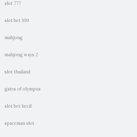
slot 777
slot bet 100
mahjong
mahjong ways 2
slot thailand
gates of olympus
slot bet kecil
spaceman slot