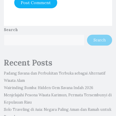
Search
Search
Recent Posts
Padang Savana dan Perbukitan Terbuka sebagai Alternatif
Wisata Alam
Wairinding Sumba: Hidden Gem Savana Indah 2026
Menjelajahi Pesona Wisata Karimun, Permata Tersembunyi di
Kepulauan Riau
Solo Traveling di Asia: Negara Paling Aman dan Ramah untuk