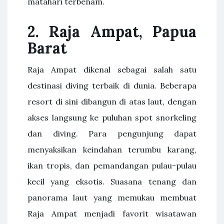
matahari terbenam.
2. Raja Ampat, Papua
Barat
Raja Ampat dikenal sebagai salah satu
destinasi diving terbaik di dunia. Beberapa
resort di sini dibangun di atas laut, dengan
akses langsung ke puluhan spot snorkeling
dan diving. Para pengunjung dapat
menyaksikan keindahan terumbu karang,
ikan tropis, dan pemandangan pulau-pulau
kecil yang eksotis. Suasana tenang dan
panorama laut yang memukau membuat
Raja Ampat menjadi favorit wisatawan