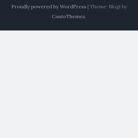
Proudly powered by WordPress
|
Theme: Blogi by
CantoThemes
.