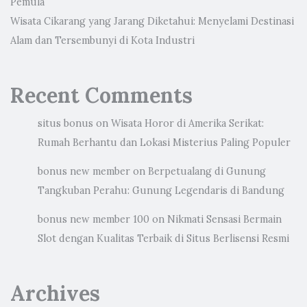
Pemula
Wisata Cikarang yang Jarang Diketahui: Menyelami Destinasi
Alam dan Tersembunyi di Kota Industri
Recent Comments
situs bonus
on
Wisata Horor di Amerika Serikat:
Rumah Berhantu dan Lokasi Misterius Paling Populer
bonus new member
on
Berpetualang di Gunung
Tangkuban Perahu: Gunung Legendaris di Bandung
bonus new member 100
on
Nikmati Sensasi Bermain
Slot dengan Kualitas Terbaik di Situs Berlisensi Resmi
Archives