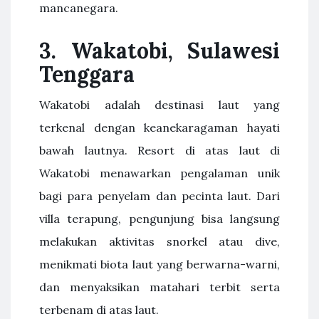
mancanegara.
3. Wakatobi, Sulawesi
Tenggara
Wakatobi adalah destinasi laut yang
terkenal dengan keanekaragaman hayati
bawah lautnya. Resort di atas laut di
Wakatobi menawarkan pengalaman unik
bagi para penyelam dan pecinta laut. Dari
villa terapung, pengunjung bisa langsung
melakukan aktivitas snorkel atau dive,
menikmati biota laut yang berwarna-warni,
dan menyaksikan matahari terbit serta
terbenam di atas laut.