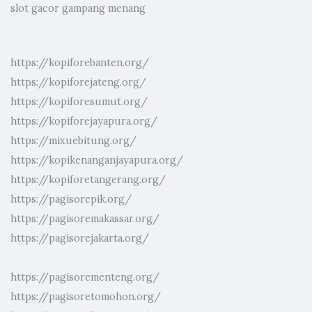
slot gacor gampang menang
https://kopiforebanten.org/
https://kopiforejateng.org/
https://kopiforesumut.org/
https://kopiforejayapura.org/
https://mixuebitung.org/
https://kopikenanganjayapura.org/
https://kopiforetangerang.org/
https://pagisorepik.org/
https://pagisoremakassar.org/
https://pagisorejakarta.org/
https://pagisorementeng.org/
https://pagisoretomohon.org/