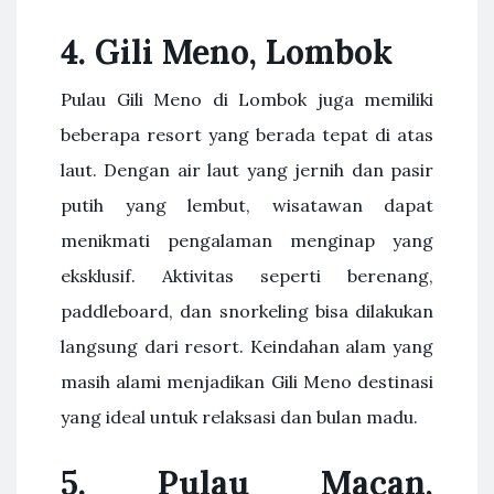
4. Gili Meno, Lombok
Pulau Gili Meno di Lombok juga memiliki
beberapa resort yang berada tepat di atas
laut. Dengan air laut yang jernih dan pasir
putih yang lembut, wisatawan dapat
menikmati pengalaman menginap yang
eksklusif. Aktivitas seperti berenang,
paddleboard, dan snorkeling bisa dilakukan
langsung dari resort. Keindahan alam yang
masih alami menjadikan Gili Meno destinasi
yang ideal untuk relaksasi dan bulan madu.
5. Pulau Macan,