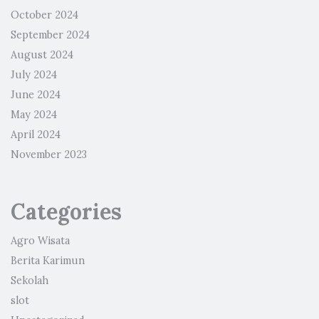
October 2024
September 2024
August 2024
July 2024
June 2024
May 2024
April 2024
November 2023
Categories
Agro Wisata
Berita Karimun
Sekolah
slot