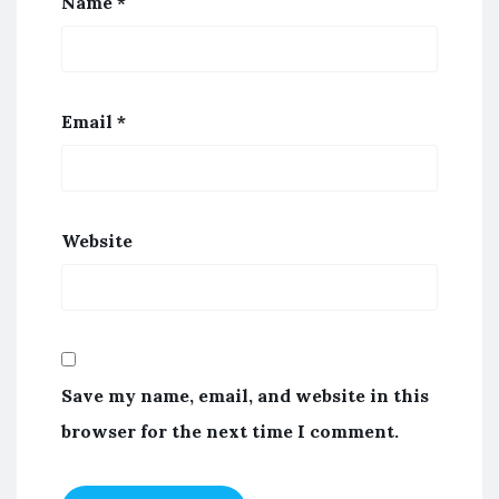
Name
*
Email
*
Website
Save my name, email, and website in this
browser for the next time I comment.