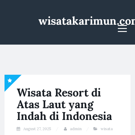
wisatakarimun.co
Menu
Wisata Resort di
Atas Laut yang
Indah di Indonesia
August 27, 2025
admin
wisata