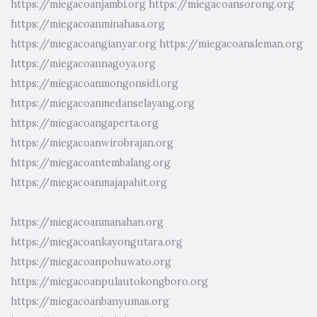
https://miegacoanjambi.org
https://miegacoansorong.org
https://miegacoanminahasa.org
https://miegacoangianyar.org
https://miegacoansleman.org
https://miegacoannagoya.org
https://miegacoanmongonsidi.org
https://miegacoanmedanselayang.org
https://miegacoangaperta.org
https://miegacoanwirobrajan.org
https://miegacoantembalang.org
https://miegacoanmajapahit.org
https://miegacoanmanahan.org
https://miegacoankayongutara.org
https://miegacoanpohuwato.org
https://miegacoanpulautokongboro.org
https://miegacoanbanyumas.org