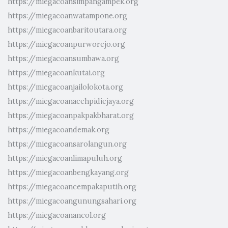
https://miegacoansimpangampek.org
https://miegacoanwatampone.org
https://miegacoanbaritoutara.org
https://miegacoanpurworejo.org
https://miegacoansumbawa.org
https://miegacoankutai.org
https://miegacoanjailolokota.org
https://miegacoanacehpidiejaya.org
https://miegacoanpakpakbharat.org
https://miegacoandemak.org
https://miegacoansarolangun.org
https://miegacoanlimapuluh.org
https://miegacoanbengkayang.org
https://miegacoancempakaputih.org
https://miegacoangunungsahari.org
https://miegacoanancol.org