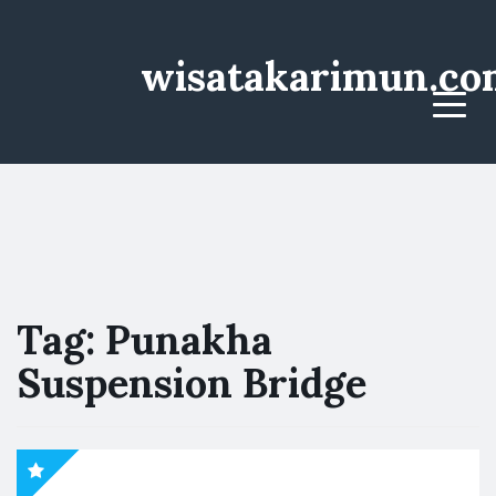
wisatakarimun.co
Menu
Tag:
Punakha
Suspension Bridge