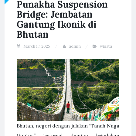
Punakha Suspension
Bridge: Jembatan
Gantung Ikonik di
Bhutan
March 17, 2025
admin
wisata
Bhutan, negeri dengan julukan “Tanah Naga
Guntur,” terkenal dengan keindahan