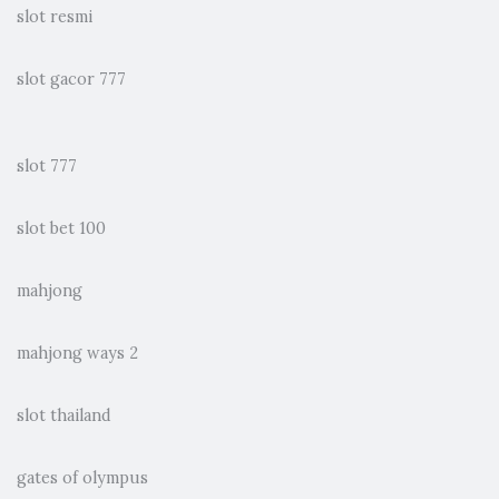
slot resmi
slot gacor 777
slot 777
slot bet 100
mahjong
mahjong ways 2
slot thailand
gates of olympus