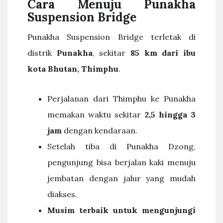
Cara Menuju Punakha
Suspension Bridge
Punakha Suspension Bridge terletak di
distrik
Punakha
, sekitar
85 km dari ibu
kota Bhutan, Thimphu
.
Perjalanan dari Thimphu ke Punakha
memakan waktu sekitar
2,5 hingga 3
jam
dengan kendaraan.
Setelah tiba di Punakha Dzong,
pengunjung bisa berjalan kaki menuju
jembatan dengan jalur yang mudah
diakses.
Musim terbaik untuk mengunjungi