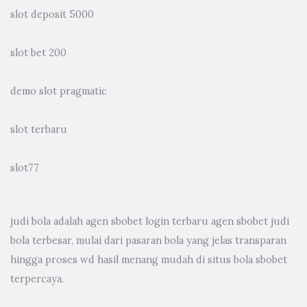
slot deposit 5000
slot bet 200
demo slot pragmatic
slot terbaru
slot77
judi bola
adalah agen sbobet login terbaru agen sbobet judi
bola terbesar, mulai dari pasaran bola yang jelas transparan
hingga proses wd hasil menang mudah di situs bola sbobet
terpercaya.