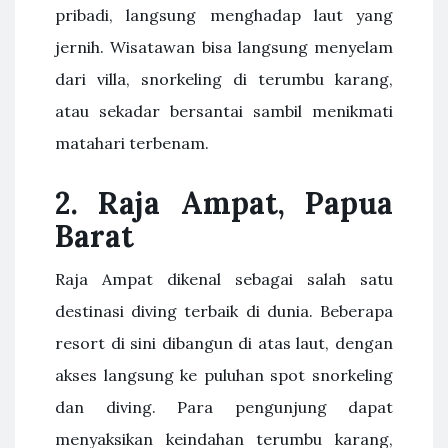
pribadi, langsung menghadap laut yang
jernih. Wisatawan bisa langsung menyelam
dari villa, snorkeling di terumbu karang,
atau sekadar bersantai sambil menikmati
matahari terbenam.
2. Raja Ampat, Papua
Barat
Raja Ampat dikenal sebagai salah satu
destinasi diving terbaik di dunia. Beberapa
resort di sini dibangun di atas laut, dengan
akses langsung ke puluhan spot snorkeling
dan diving. Para pengunjung dapat
menyaksikan keindahan terumbu karang,