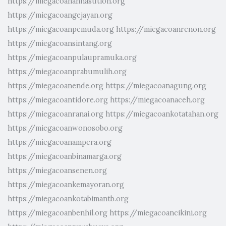
https://miegacoanahnasution.org
https://miegacoangejayan.org
https://miegacoanpemuda.org
https://miegacoanrenon.org
https://miegacoansintang.org
https://miegacoanpulaupramuka.org
https://miegacoanprabumulih.org
https://miegacoanende.org
https://miegacoanagung.org
https://miegacoantidore.org
https://miegacoanaceh.org
https://miegacoanranai.org
https://miegacoankotatahan.org
https://miegacoanwonosobo.org
https://miegacoanampera.org
https://miegacoanbinamarga.org
https://miegacoansenen.org
https://miegacoankemayoran.org
https://miegacoankotabimantb.org
https://miegacoanbenhil.org
https://miegacoancikini.org