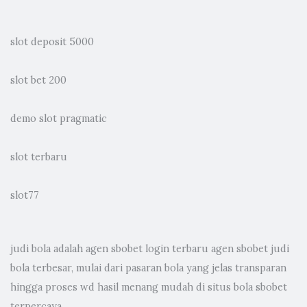
slot deposit 5000
slot bet 200
demo slot pragmatic
slot terbaru
slot77
judi bola
adalah agen sbobet login terbaru agen sbobet judi
bola terbesar, mulai dari pasaran bola yang jelas transparan
hingga proses wd hasil menang mudah di situs bola sbobet
terpercaya.