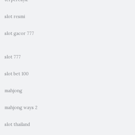
slot resmi
slot gacor 777
slot 777
slot bet 100
mahjong
mahjong ways 2
slot thailand