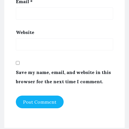
Email
*
Website
Save my name, email, and website in this
browser for the next time I comment.