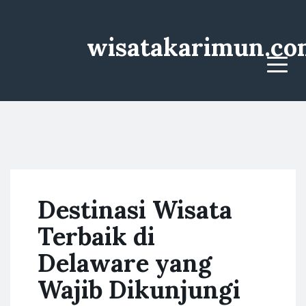
wisatakarimun.co
Menu
Destinasi Wisata
Terbaik di
Delaware yang
Wajib Dikunjungi