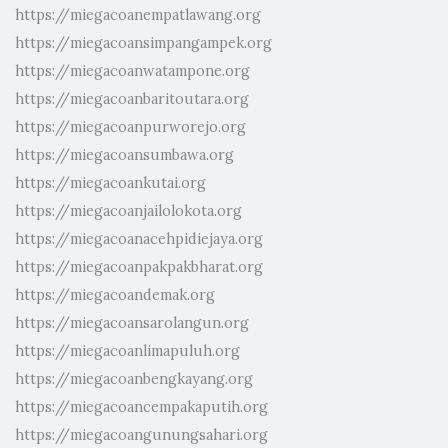
https://miegacoanempatlawang.org
https://miegacoansimpangampek.org
https://miegacoanwatampone.org
https://miegacoanbaritoutara.org
https://miegacoanpurworejo.org
https://miegacoansumbawa.org
https://miegacoankutai.org
https://miegacoanjailolokota.org
https://miegacoanacehpidiejaya.org
https://miegacoanpakpakbharat.org
https://miegacoandemak.org
https://miegacoansarolangun.org
https://miegacoanlimapuluh.org
https://miegacoanbengkayang.org
https://miegacoancempakaputih.org
https://miegacoangunungsahari.org