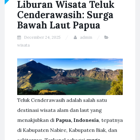
Liburan Wisata Teluk
Cenderawasih: Surga
Bawah Laut Papua
December 24, 2025
admin
wisata
Teluk Cenderawasih adalah salah satu
destinasi wisata alam dan laut yang
menakjubkan di
Papua, Indonesia
, tepatnya
di Kabupaten Nabire, Kabupaten Biak, dan
sekitarnya. Terkenal sebagai
surga