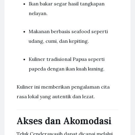
Ikan bakar segar hasil tangkapan
nelayan.
Makanan berbasis seafood seperti
udang, cumi, dan kepiting.
Kuliner tradisional Papua seperti
papeda dengan ikan kuah kuning.
Kuliner ini memberikan pengalaman cita
rasa lokal yang autentik dan lezat.
Akses dan Akomodasi
Teluk Cenderawasih dapat dicapai melalui