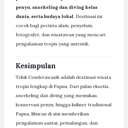
penyu, snorkeling dan diving kelas
dunia, serta budaya lokal
. Destinasi ini
cocok bagi pecinta alam, penyelam,
fotografer, dan wisatawan yang mencari
pengalaman tropis yang autentik.
Kesimpulan
Teluk Cenderawasih adalah destinasi wisata
tropis lengkap di Papua. Dari pulau eksotis,
snorkeling dan diving yang memukau,
konservasi penyu, hingga kuliner tradisional
Papua, liburan di sini memberikan
pengalaman santai, petualangan, dan