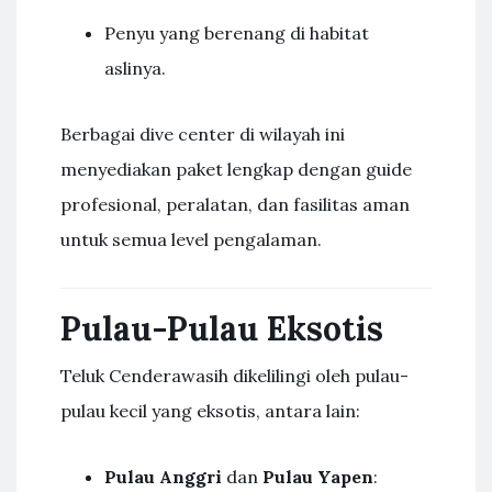
Penyu yang berenang di habitat
aslinya.
Berbagai dive center di wilayah ini
menyediakan paket lengkap dengan guide
profesional, peralatan, dan fasilitas aman
untuk semua level pengalaman.
Pulau-Pulau Eksotis
Teluk Cenderawasih dikelilingi oleh pulau-
pulau kecil yang eksotis, antara lain:
Pulau Anggri
dan
Pulau Yapen
: