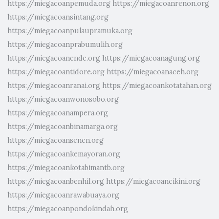
https://miegacoanpemuda.org
https://miegacoanrenon.org
https://miegacoansintang.org
https://miegacoanpulaupramuka.org
https://miegacoanprabumulih.org
https://miegacoanende.org
https://miegacoanagung.org
https://miegacoantidore.org
https://miegacoanaceh.org
https://miegacoanranai.org
https://miegacoankotatahan.org
https://miegacoanwonosobo.org
https://miegacoanampera.org
https://miegacoanbinamarga.org
https://miegacoansenen.org
https://miegacoankemayoran.org
https://miegacoankotabimantb.org
https://miegacoanbenhil.org
https://miegacoancikini.org
https://miegacoanrawabuaya.org
https://miegacoanpondokindah.org