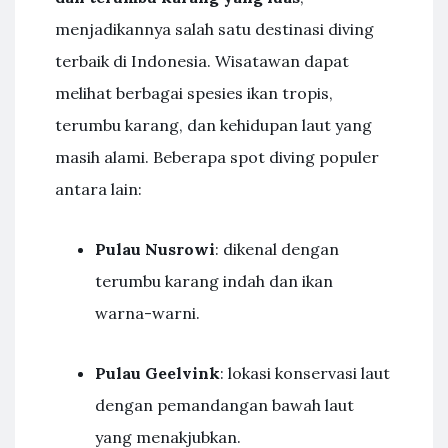
menjadikannya salah satu destinasi diving
terbaik di Indonesia. Wisatawan dapat
melihat berbagai spesies ikan tropis,
terumbu karang, dan kehidupan laut yang
masih alami. Beberapa spot diving populer
antara lain:
Pulau Nusrowi
: dikenal dengan
terumbu karang indah dan ikan
warna-warni.
Pulau Geelvink
: lokasi konservasi laut
dengan pemandangan bawah laut
yang menakjubkan.