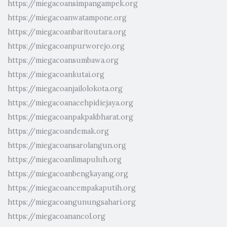
https://miegacoansimpangampek.org
https://miegacoanwatampone.org
https://miegacoanbaritoutara.org
https://miegacoanpurworejo.org
https://miegacoansumbawa.org
https://miegacoankutai.org
https://miegacoanjailolokota.org
https://miegacoanacehpidiejaya.org
https://miegacoanpakpakbharat.org
https://miegacoandemak.org
https://miegacoansarolangun.org
https://miegacoanlimapuluh.org
https://miegacoanbengkayang.org
https://miegacoancempakaputih.org
https://miegacoangunungsahari.org
https://miegacoanancol.org