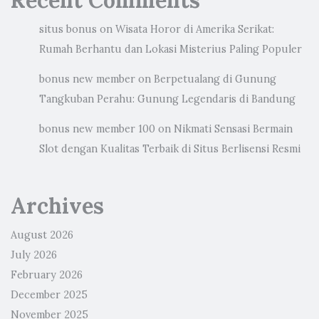
situs bonus
on
Wisata Horor di Amerika Serikat:
Rumah Berhantu dan Lokasi Misterius Paling Populer
bonus new member
on
Berpetualang di Gunung
Tangkuban Perahu: Gunung Legendaris di Bandung
bonus new member 100
on
Nikmati Sensasi Bermain
Slot dengan Kualitas Terbaik di Situs Berlisensi Resmi
Archives
August 2026
July 2026
February 2026
December 2025
November 2025