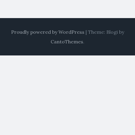
Proudly powered by WordPress
|
Theme: Blogi by
CantoThemes
.