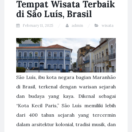
Tempat Wisata Terbaik
di São Luís, Brasil
February 11, 2025
admin
wisata
São Luís, ibu kota negara bagian Maranhão
di Brasil, terkenal dengan warisan sejarah
dan budaya yang kaya. Dikenal sebagai
“Kota Kecil Paris,” São Luís memiliki lebih
dari 400 tahun sejarah yang tercermin
dalam arsitektur kolonial, tradisi musik, dan