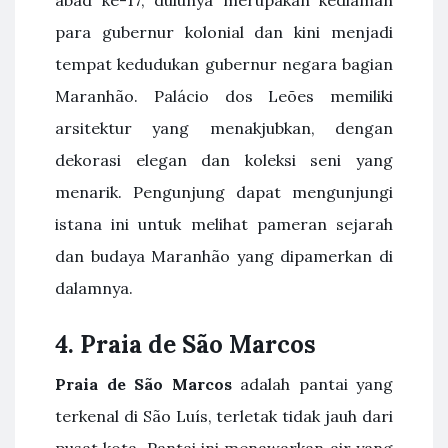
para gubernur kolonial dan kini menjadi
tempat kedudukan gubernur negara bagian
Maranhão. Palácio dos Leões memiliki
arsitektur yang menakjubkan, dengan
dekorasi elegan dan koleksi seni yang
menarik. Pengunjung dapat mengunjungi
istana ini untuk melihat pameran sejarah
dan budaya Maranhão yang dipamerkan di
dalamnya.
4. Praia de São Marcos
Praia de São Marcos
adalah pantai yang
terkenal di São Luís, terletak tidak jauh dari
pusat kota. Pantai ini menawarkan air yang