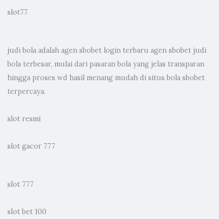
slot77
judi bola
adalah agen sbobet login terbaru agen sbobet judi
bola terbesar, mulai dari pasaran bola yang jelas transparan
hingga proses wd hasil menang mudah di situs bola sbobet
terpercaya.
slot resmi
slot gacor 777
slot 777
slot bet 100