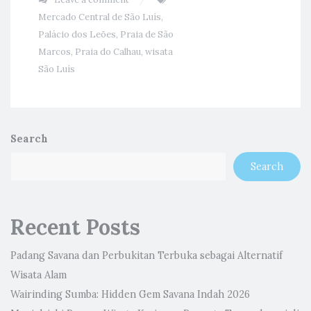
Mercado Central de São Luís
,
Palácio dos Leões
,
Praia de São
Marcos
,
Praia do Calhau
,
wisata
São Luís
Search
Search
Recent Posts
Padang Savana dan Perbukitan Terbuka sebagai Alternatif
Wisata Alam
Wairinding Sumba: Hidden Gem Savana Indah 2026