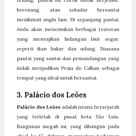
berenang, atau sekadar bersantai
menikmati angin laut. Di sepanjang pantai,
Anda akan menemukan berbagai restoran
yang menyajikan hidangan laut segar,
seperti ikan bakar dan udang. Suasana
pantai yang santai dan pemandangan yang
indah menjadikan Praia do Calhau sebagai
tempat yang ideal untuk bersantai.
3. Palácio dos Leões
Palácio dos Leões
adalah istana bersejarah
yang terletak di pusat kota São Luís.
Bangunan megah ini, yang dibangun pada
abad ke-17, dulunya merupakan kediaman