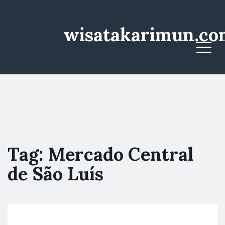
wisatakarimun.co
Menu
Tag:
Mercado Central
de São Luís