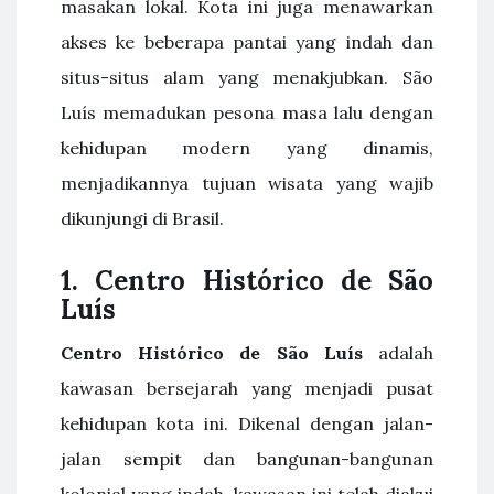
masakan lokal. Kota ini juga menawarkan
akses ke beberapa pantai yang indah dan
situs-situs alam yang menakjubkan. São
Luís memadukan pesona masa lalu dengan
kehidupan modern yang dinamis,
menjadikannya tujuan wisata yang wajib
dikunjungi di Brasil.
1. Centro Histórico de São
Luís
Centro Histórico de São Luís
adalah
kawasan bersejarah yang menjadi pusat
kehidupan kota ini. Dikenal dengan jalan-
jalan sempit dan bangunan-bangunan
kolonial yang indah, kawasan ini telah diakui