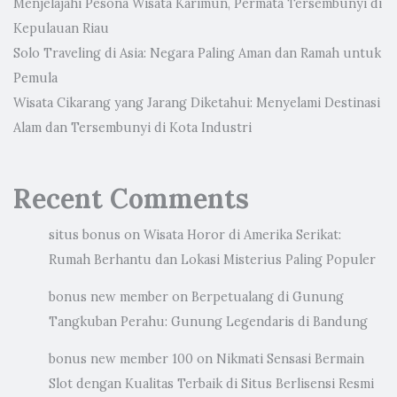
Menjelajahi Pesona Wisata Karimun, Permata Tersembunyi di
Kepulauan Riau
Solo Traveling di Asia: Negara Paling Aman dan Ramah untuk
Pemula
Wisata Cikarang yang Jarang Diketahui: Menyelami Destinasi
Alam dan Tersembunyi di Kota Industri
Recent Comments
situs bonus
on
Wisata Horor di Amerika Serikat:
Rumah Berhantu dan Lokasi Misterius Paling Populer
bonus new member
on
Berpetualang di Gunung
Tangkuban Perahu: Gunung Legendaris di Bandung
bonus new member 100
on
Nikmati Sensasi Bermain
Slot dengan Kualitas Terbaik di Situs Berlisensi Resmi