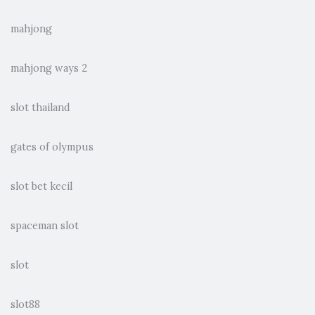
mahjong
mahjong ways 2
slot thailand
gates of olympus
slot bet kecil
spaceman slot
slot
slot88