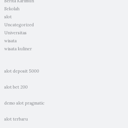
Berita Karimun
Sekolah
slot
Uncategorized
Universitas
wisata
wisata kuliner
slot deposit 5000
slot bet 200
demo slot pragmatic
slot terbaru