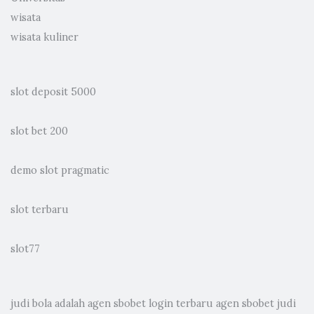
wisata
wisata kuliner
slot deposit 5000
slot bet 200
demo slot pragmatic
slot terbaru
slot77
judi bola
adalah agen sbobet login terbaru agen sbobet judi