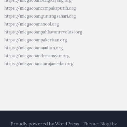
https://miegacoanbengkayang.org
https://miegacoancempakaputih.org
https://miegacoangunungsahari.org
https://miegacoanancol.org
https://miegacoanpahlawanrevolusi.org
https://miegacoanpakerisan.org
https://miegacoanmadiun.org
https://miegacoandrmansyur.org
https://miegacoansmrajamedan.org
Proudly powered by WordPress
|
Theme: Blogi by