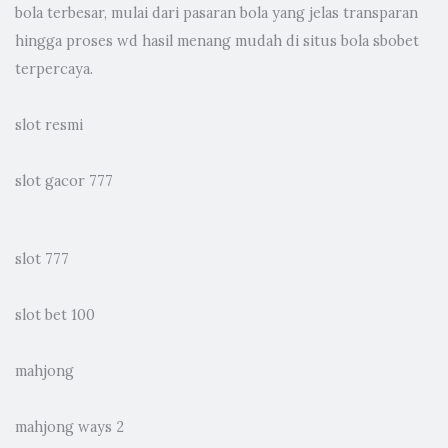
bola terbesar, mulai dari pasaran bola yang jelas transparan
hingga proses wd hasil menang mudah di situs bola sbobet
terpercaya.
slot resmi
slot gacor 777
slot 777
slot bet 100
mahjong
mahjong ways 2