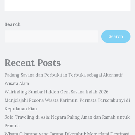
Search
Search
Recent Posts
Padang Savana dan Perbukitan Terbuka sebagai Alternatif
Wisata Alam
Wairinding Sumba: Hidden Gem Savana Indah 2026
Menjelajahi Pesona Wisata Karimun, Permata Tersembunyi di
Kepulauan Riau
Solo Traveling di Asia: Negara Paling Aman dan Ramah untuk
Pemula
Wisata Cikarang yang Jarang Diketahui: Menyelami Destinasi