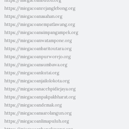
https://miegacoanbuton.org
https://miegacoanrejanglebong.org
https://miegacoanasahan.org
https://miegacoanempatlawang.org
https://miegacoansimpangampek.org
https://miegacoanwatampone.org
https://miegacoanbaritoutara.org
https://miegacoanpurworejo.org
https://miegacoansumbawa.org
https://miegacoankutai.org
https://miegacoanjailolokota.org
https://miegacoanacehpidiejaya.org
https://miegacoanpakpakbharat.org
https://miegacoandemak.org
https://miegacoansarolangun.org
https://miegacoanlimapuluh.org