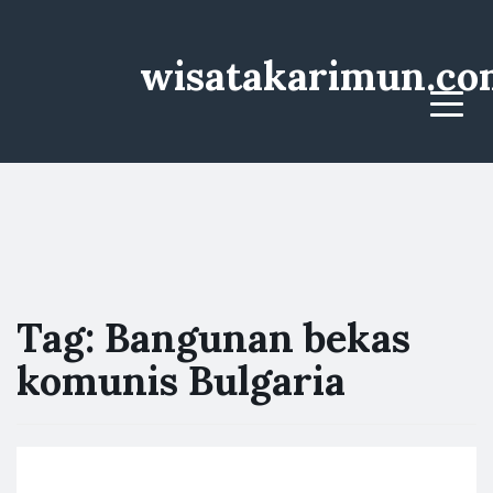
wisatakarimun.co
Menu
Tag:
Bangunan bekas
komunis Bulgaria