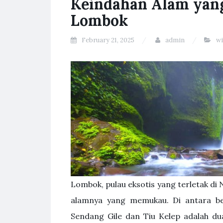
Keindahan Alam yan
Lombok
February 21, 2025
admin
wi
Lombok, pulau eksotis yang terletak di
alamnya yang memukau. Di antara ber
Sendang Gile dan Tiu Kelep adalah du