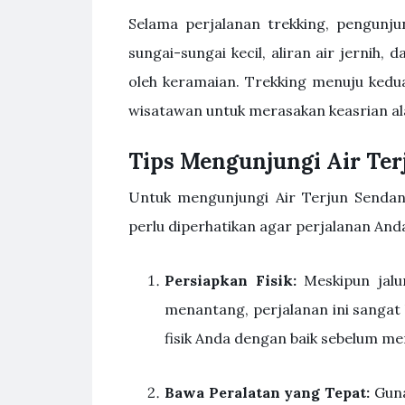
Selama perjalanan trekking, pengunj
sungai-sungai kecil, aliran air jernih
oleh keramaian. Trekking menuju kedu
wisatawan untuk merasakan keasrian a
Tips Mengunjungi Air Ter
Untuk mengunjungi Air Terjun Sendang
perlu diperhatikan agar perjalanan And
Persiapkan Fisik:
Meskipun jalur
menantang, perjalanan ini sangat
fisik Anda dengan baik sebelum me
Bawa Peralatan yang Tepat:
Guna