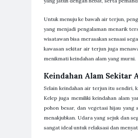
yang jatuh dengan hebat, serta pemanda
Untuk menuju ke bawah air terjun, pen
yang menjadi pengalaman menarik terse
wisatawan bisa merasakan sensasi segar
kawasan sekitar air terjun juga mena
menikmati keindahan alam yang murni.
Keindahan Alam Sekitar A
Selain keindahan air terjun itu sendiri,
Kelep juga memiliki keindahan alam ya
pohon besar, dan vegetasi hijau yan
menakjubkan. Udara yang sejuk dan se
sangat ideal untuk relaksasi dan menya