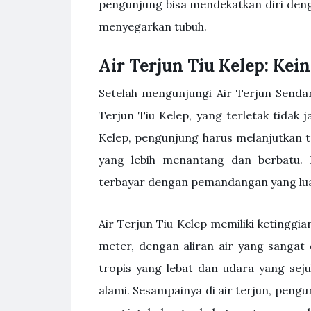
pengunjung bisa mendekatkan diri deng
menyegarkan tubuh.
Air Terjun Tiu Kelep: Ke
Setelah mengunjungi Air Terjun Sendan
Terjun Tiu Kelep, yang terletak tidak 
Kelep, pengunjung harus melanjutkan tr
yang lebih menantang dan berbatu. 
terbayar dengan pemandangan yang lua
Air Terjun Tiu Kelep memiliki ketinggia
meter, dengan aliran air yang sangat d
tropis yang lebat dan udara yang sej
alami. Sesampainya di air terjun, pen