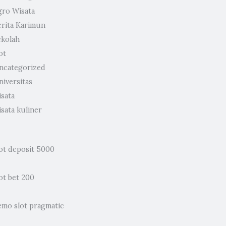
gro Wisata
erita Karimun
ekolah
ot
ncategorized
niversitas
isata
sata kuliner
lot deposit 5000
ot bet 200
emo slot pragmatic