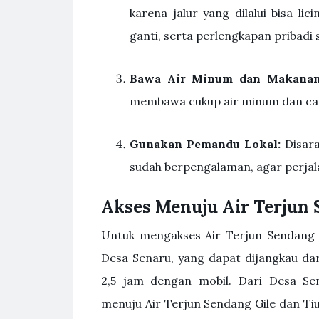
karena jalur yang dilalui bisa l
ganti, serta perlengkapan pribadi 
Bawa Air Minum dan Makanan
membawa cukup air minum dan cam
Gunakan Pemandu Lokal:
Disara
sudah berpengalaman, agar perjal
Akses Menuju Air Terjun 
Untuk mengakses Air Terjun Sendang 
Desa Senaru, yang dapat dijangkau da
2,5 jam dengan mobil. Dari Desa Sen
menuju Air Terjun Sendang Gile dan Ti