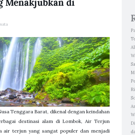
g Menakjubkan di
sata
P
Te
A
W
S
M
P
R
So
A
 Nusa Tenggara Barat, dikenal dengan keindahan
W
bagai destinasi alam di Lombok, Air Terjun
D
a air terjun yang sangat populer dan menjadi
d