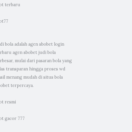
ot terbaru
ot77
di bola
adalah agen sbobet login
rbaru agen sbobet judi bola
rbesar, mulai dari pasaran bola yang
elas transparan hingga proses wd
asil menang mudah di situs bola
bobet terpercaya.
ot resmi
ot gacor 777